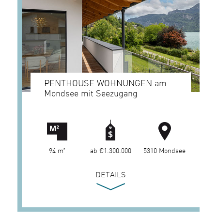
PENTHOUSE WOHNUNGEN am
Mondsee mit Seezugang
94 m²
ab €1.300.000
5310 Mondsee
DETAILS