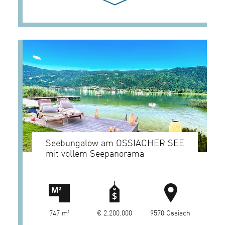
Seebungalow am OSSIACHER SEE
mit vollem Seepanorama
747 m²
€ 2.200.000
9570 Ossiach