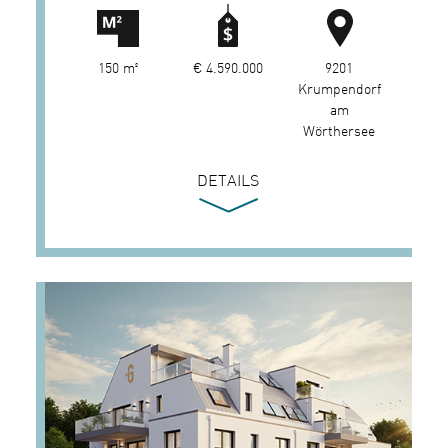
150 m²
€ 4.590.000
9201
Krumpendorf
am
Wörthersee
DETAILS