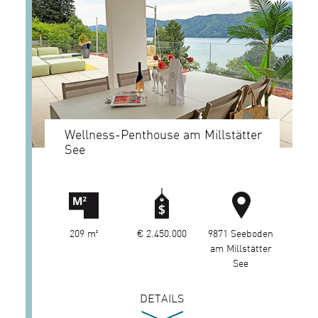
Wellness-Penthouse am Millstätter
See
209 m²
€ 2.450.000
9871 Seeboden
am Millstätter
See
DETAILS