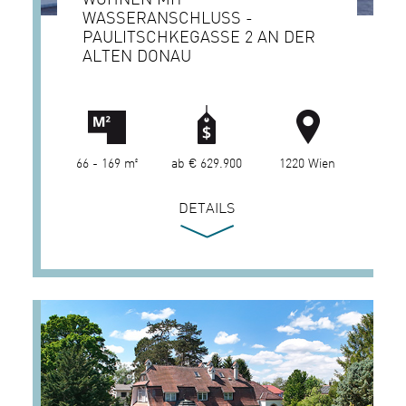
WASSERANSCHLUSS -
PAULITSCHKEGASSE 2 AN DER
ALTEN DONAU
66 - 169 m²
ab € 629.900
1220 Wien
DETAILS