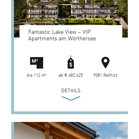
Fantastic Lake View – VIP
Apartments am Wörthersee
bis 112 m²
ab € 682.625
9081 Reifnitz
DETAILS