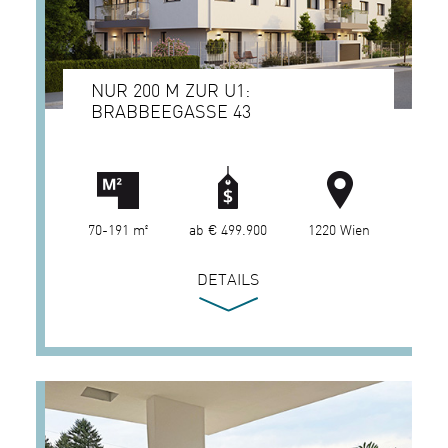
NUR 200 M ZUR U1:
BRABBEEGASSE 43
70-191 m²
ab € 499.900
1220 Wien
DETAILS