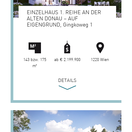
EINZELHAUS 1. REIHE AN DER
ALTEN DONAU – AUF
EIGENGRUND, Gingkoweg 1
143 bzw. 175
ab € 2.199.900
1220 Wien
m²
DETAILS