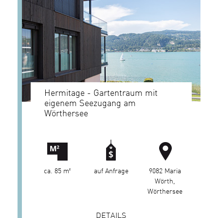
Hermitage - Gartentraum mit
eigenem Seezugang am
Wörthersee
ca. 85 m²
auf Anfrage
9082 Maria
Wörth,
Wörthersee
DETAILS