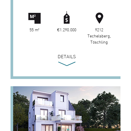
55 m²
€1.290.000
9212
Techelsberg,
Töschling
DETAILS