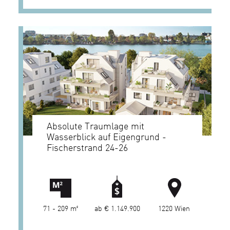
Absolute Traumlage mit
Wasserblick auf Eigengrund -
Fischerstrand 24-26
71 - 209 m²
ab € 1.149.900
1220 Wien