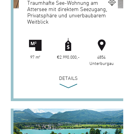
Traumhafte See-Wohnung am
Attersee mit direktem Seezugang,
Privatsphäre und unverbaubarem
Weitblick
97 m²
€2.990.000,-
4854
Unterburgau
DETAILS