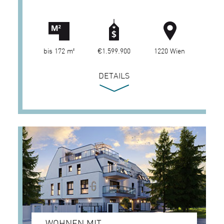
bis 172 m²
€1.599.900
1220 Wien
DETAILS
WOHNEN MIT