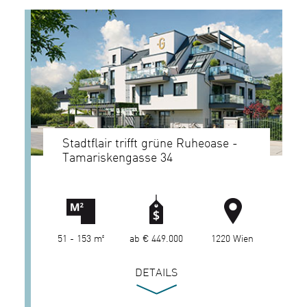
Stadtflair trifft grüne Ruheoase -
Tamariskengasse 34
51 - 153 m²
ab € 449.000
1220 Wien
DETAILS