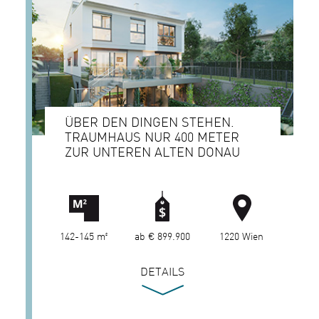
ÜBER DEN DINGEN STEHEN.
TRAUMHAUS NUR 400 METER
ZUR UNTEREN ALTEN DONAU
142-145 m²
ab € 899.900
1220 Wien
DETAILS