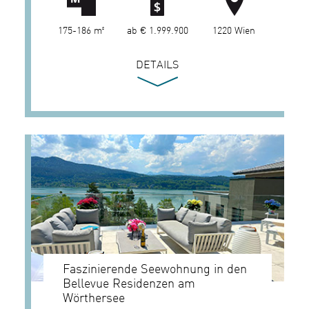
175-186 m²
ab € 1.999.900
1220 Wien
DETAILS
Faszinierende Seewohnung in den
Bellevue Residenzen am
Wörthersee