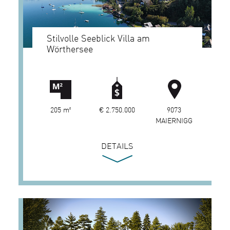
Stilvolle Seeblick Villa am
Wörthersee
205 m²
€ 2.750.000
9073
MAIERNIGG
DETAILS