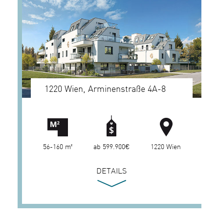
1220 Wien, Arminenstraße 4A-8
56-160 m²
ab 599.900€
1220 Wien
DETAILS