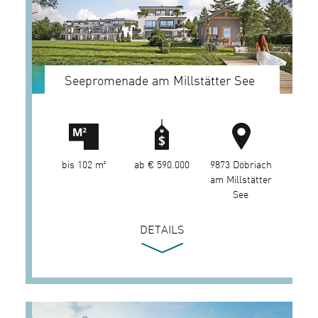
Seepromenade am Millstätter See
bis 102 m²
ab € 590.000
9873 Döbriach
am Millstätter
See
DETAILS