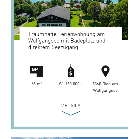
Traumhafte Ferienwohnung am
Wolfgangsee mit Badeplatz und
direktem Seezugang
63 m²
€1.150.000,-
5360 Ried am
Wolfgangsee
DETAILS