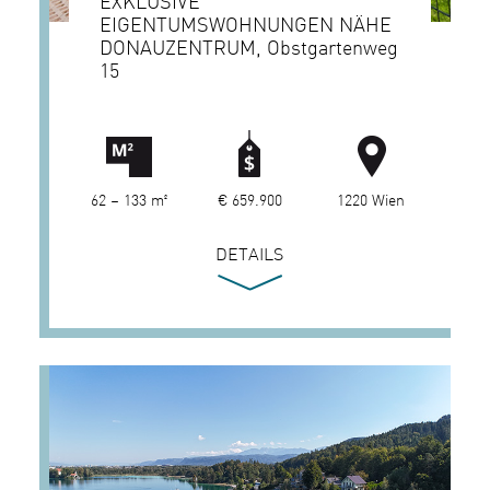
EXKLUSIVE
EIGENTUMSWOHNUNGEN NÄHE
DONAUZENTRUM, Obstgartenweg
15
62 – 133 m²
€ 659.900
1220 Wien
DETAILS