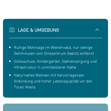
LAGE & UMGEBUNG
Ruhige Wohnlage im Wienerwald, nur wenige
Gehminuten vom Ortszentrum Gablitz entfernt
Volksschule, Kindergarten, Nahversorgung und
Infrastruktur in unmittelbarer Nähe
Naturnahes Wohnen mit hervorragender
Anbindung und hoher Lebensqualität vor den
Toren Wiens