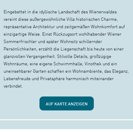
Eingebettet in die idyllische Landschaft des Wienerwaldes
vereint diese außergewöhnliche Villa historischen Charme,
repräsentative Architektur und zeitgemäßen Wohnkomfort auf
einzigartige Weise. Einst Rückzugsort wohlhabender Wiener
Sommerfrischler und später Wohnsitz schillernder
Persönlichkeiten, erzählt die Liegenschaft bis heute von einer
glanzvollen Vergangenheit. Stilvolle Details, großzügige
Wohnräume, eine eigene Schwimmhalle, Vinothek und ein
uneinsehbarer Garten schaffen ein Wohnambiente, das Eleganz,
Lebensfreude und Privatsphäre harmonisch miteinander
verbindet.
AUF KARTE ANZEIGEN