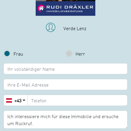
Verde Lenz
Frau
Herr
Name:
E-Mail:
+43
Nachricht: