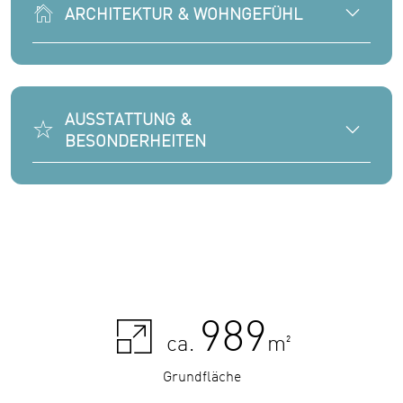
ARCHITEKTUR & WOHNGEFÜHL
AUSSTATTUNG &
BESONDERHEITEN
989
ca.
m²
Grundfläche