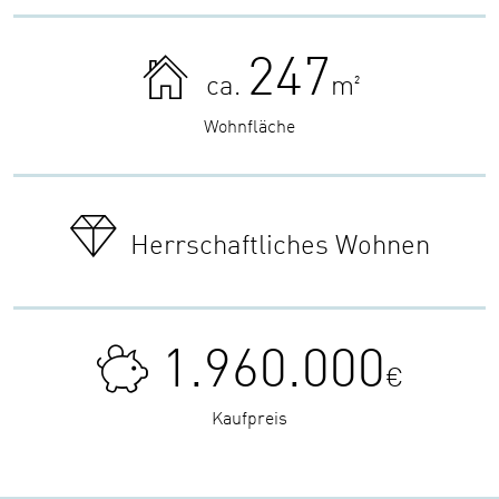
247
ca.
m²
Wohnfläche
Herrschaftliches Wohnen
1.960.000
€
Kaufpreis