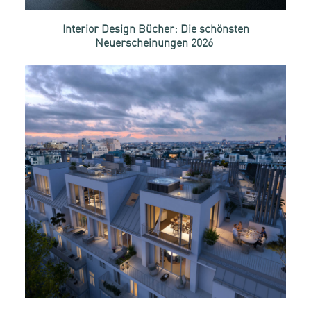
Interior Design Bücher: Die schönsten
Neuerscheinungen 2026