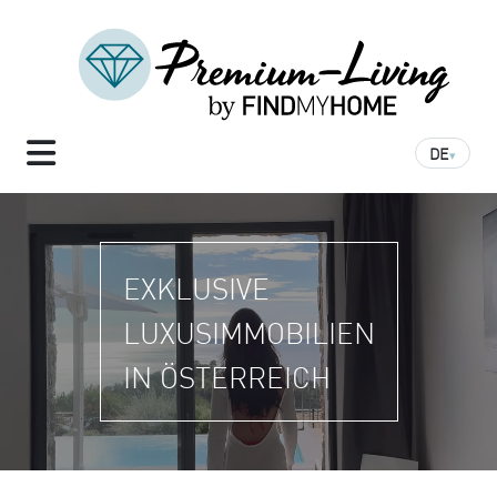
DE
▾
EXKLUSIVE
LUXUS­IMMOBILIEN
IN ÖSTERREICH