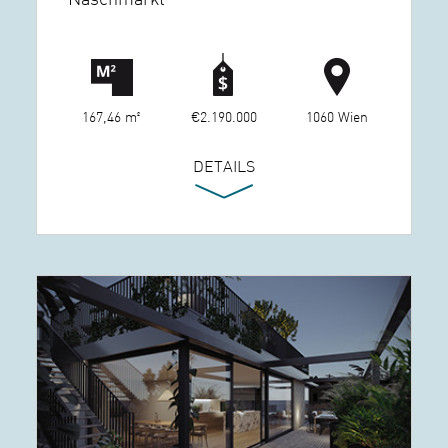
167,46 m²
€2.190.000
1060 Wien
DETAILS