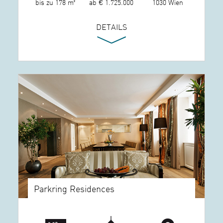
bis zu 178 m²
ab € 1.725.000
1030 Wien
DETAILS
Parkring Residences