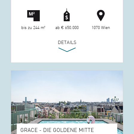
bis zu 244 m²
ab € 650.000
1070 Wien
DETAILS
GRACE - DIE GOLDENE MITTE