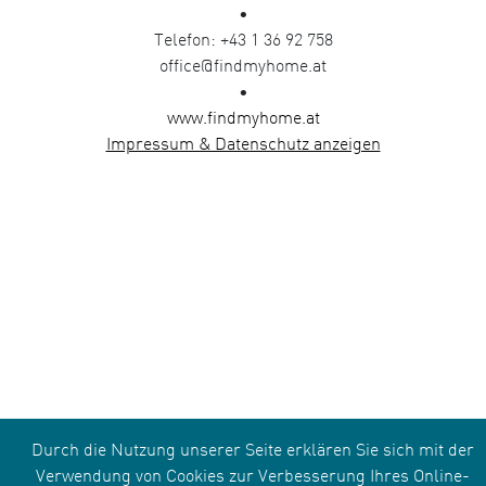
•
Telefon: +43 1 36 92 758
office@findmyhome.at
•
www.findmyhome.at
Impressum & Datenschutz anzeigen
Durch die Nutzung unserer Seite erklären Sie sich mit der
Verwendung von Cookies zur Verbesserung Ihres Online-