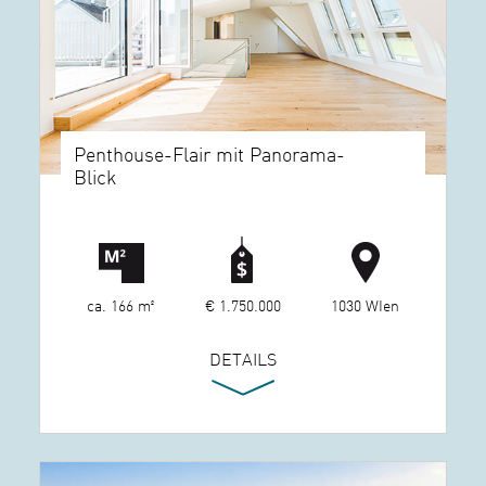
Penthouse-Flair mit Panorama-
Blick
ca. 166 m²
€ 1.750.000
1030 WIen
DETAILS