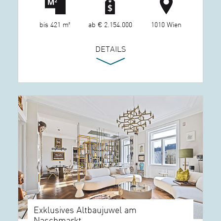
bis 421 m²
ab € 2.154.000
1010 Wien
DETAILS
Exklusives Altbaujuwel am
Naschmarkt