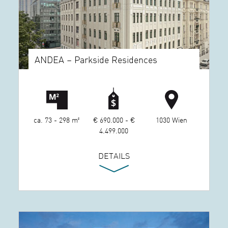
ANDEA – Parkside Residences
ca. 73 - 298 m²
€ 690.000 - €
1030 Wien
4.499.000
DETAILS