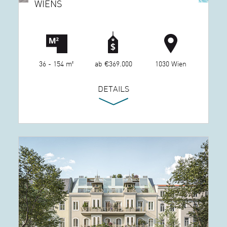
WIENS
36 - 154 m²
ab €369.000
1030 Wien
DETAILS