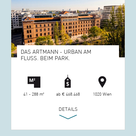
DAS ARTMANN - URBAN AM
FLUSS. BEIM PARK.
41 - 288 m²
ab € 468.468
1020 Wien
DETAILS