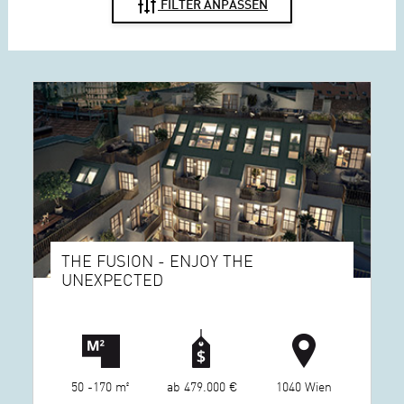
FILTER ANPASSEN
THE FUSION - ENJOY THE
UNEXPECTED
50 -170 m²
ab 479.000 €
1040 Wien