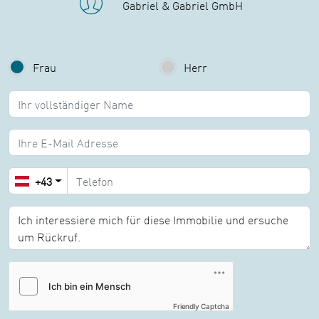
Gabriel & Gabriel GmbH
Frau
Herr
Name:
E-Mail:
+43
Nachricht:
Friendly Captcha