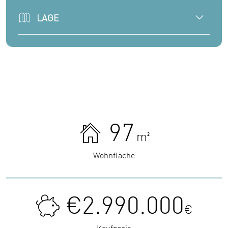
LAGE
97
m²
Wohnfläche
€2.990.000
€
Kaufpreis