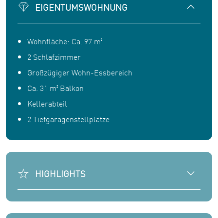
EIGENTUMSWOHNUNG
Wohnfläche: Ca. 97 m²
2 Schlafzimmer
Großzügiger Wohn-Essbereich
Ca. 31 m² Balkon
Kellerabteil
2 Tiefgaragenstellplätze
HIGHLIGHTS