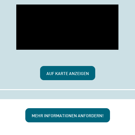
AUF KARTE ANZEIGEN
MEHR INFORMATIONEN ANFORDERN!