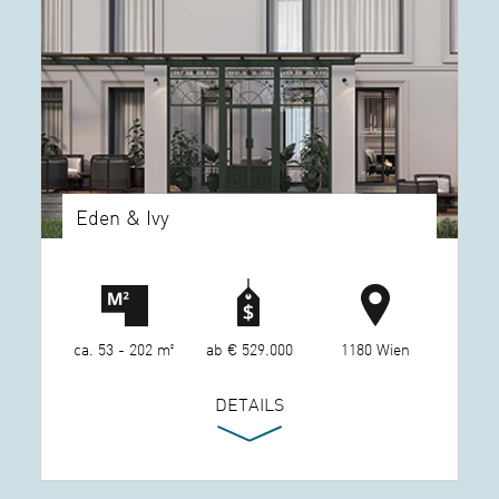
Eden & Ivy
ca. 53 - 202 m²
ab € 529.000
1180 Wien
DETAILS