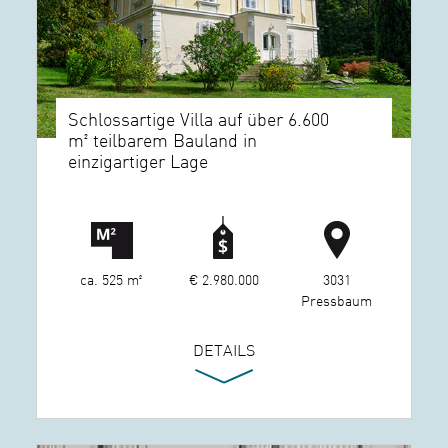
Schlossartige Villa auf über 6.600
m² teilbarem Bauland in
einzigartiger Lage
ca. 525 m²
€ 2.980.000
3031
Pressbaum
DETAILS