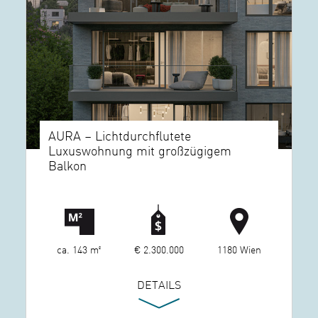
AURA – Lichtdurchflutete
Luxuswohnung mit großzügigem
Balkon
ca. 143 m²
€ 2.300.000
1180 Wien
DETAILS