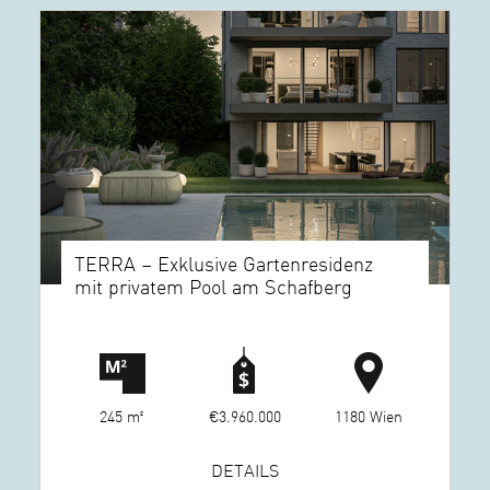
TERRA – Exklusive Gartenresidenz
mit privatem Pool am Schafberg
245 m²
€3.960.000
1180 Wien
DETAILS