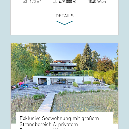
50 -170 m²
ab 479.000 €
1040 Wien
DETAILS
Exklusive Seewohnung mit großem
Strandbereich & privatem