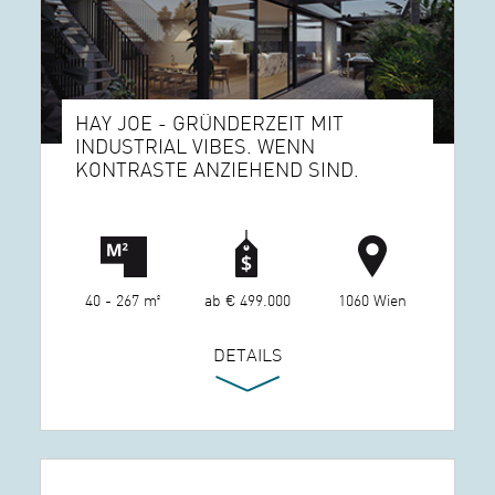
HAY JOE - GRÜNDERZEIT MIT
INDUSTRIAL VIBES. WENN
KONTRASTE ANZIEHEND SIND.
40 - 267 m²
ab € 499.000
1060 Wien
DETAILS