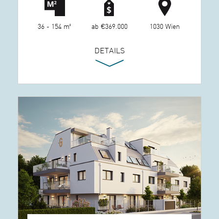
36 - 154 m²
ab €369.000
1030 Wien
DETAILS