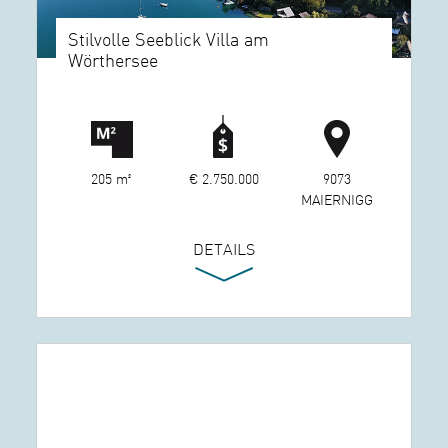
Stilvolle Seeblick Villa am
Wörthersee
205 m²
€ 2.750.000
9073
MAIERNIGG
DETAILS