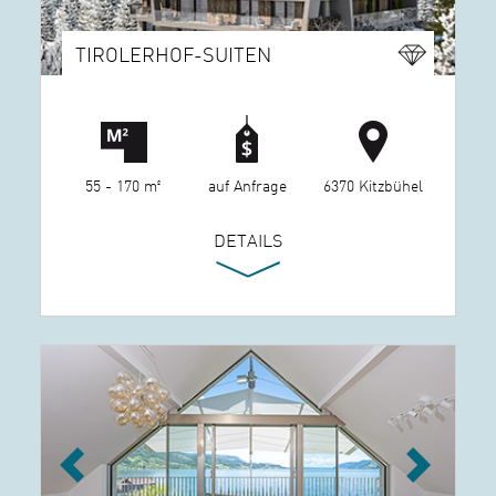
TIROLERHOF-SUITEN
55 - 170 m²
auf Anfrage
6370 Kitzbühel
DETAILS
Previous
Next