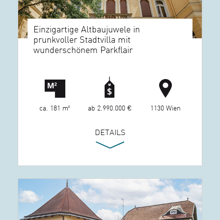
Einzigartige Altbaujuwele in
prunkvoller Stadtvilla mit
wunderschönem Parkflair
ca. 181 m²
ab 2.990.000 €
1130 Wien
DETAILS