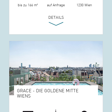
bis zu 166 m²
auf Anfrage
1230 Wien
DETAILS
GRACE - DIE GOLDENE MITTE
WIENS