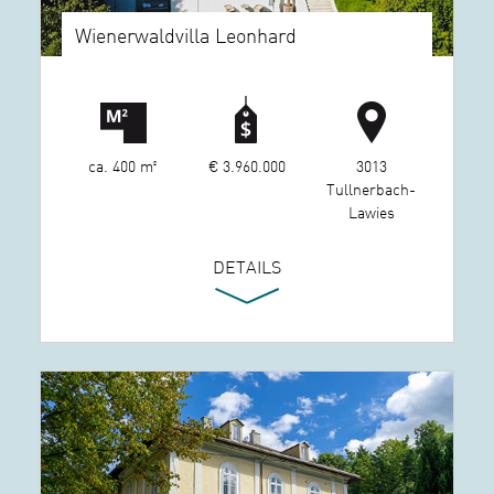
Wienerwaldvilla Leonhard
ca. 400 m²
€ 3.960.000
3013
Tullnerbach-
Lawies
DETAILS