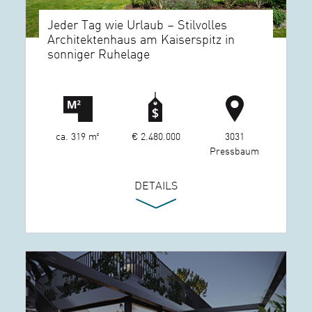
Jeder Tag wie Urlaub – Stilvolles
Architektenhaus am Kaiserspitz in
sonniger Ruhelage
ca. 319 m²
€ 2.480.000
3031
Pressbaum
DETAILS