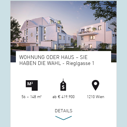
WOHNUNG ODER HAUS – SIE
HABEN DIE WAHL - Rieglgasse 1
56 – 148 m²
ab € 419.900
1210 Wien
DETAILS