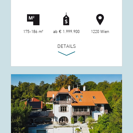
175-186 m²
ab € 1.999.900
1220 Wien
DETAILS