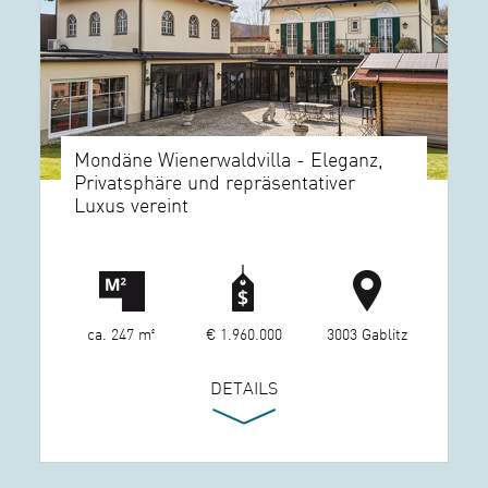
Mondäne Wienerwaldvilla - Eleganz,
Privatsphäre und repräsentativer
Luxus vereint
ca. 247 m²
€ 1.960.000
3003 Gablitz
DETAILS