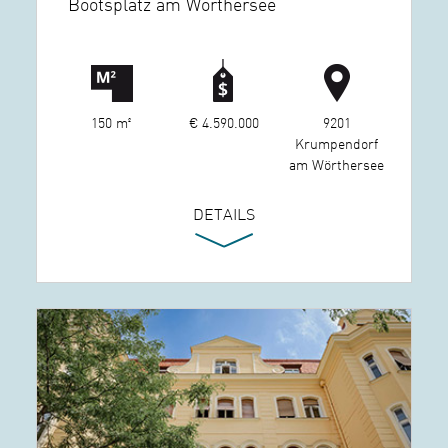
Bootsplatz am Wörthersee
150 m²
€ 4.590.000
9201
Krumpendorf
am Wörthersee
DETAILS