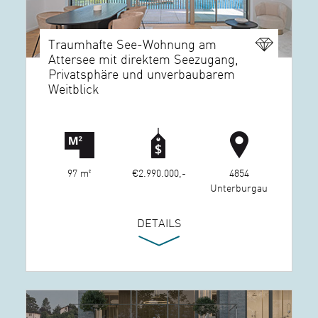
Traumhafte See-Wohnung am
Attersee mit direktem Seezugang,
Privatsphäre und unverbaubarem
Weitblick
97 m²
€2.990.000,-
4854
Unterburgau
DETAILS