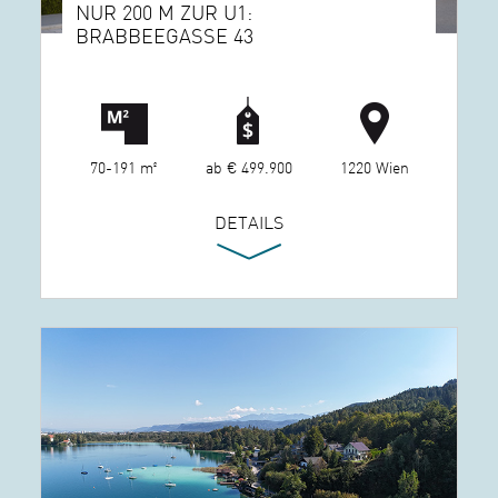
NUR 200 M ZUR U1:
BRABBEEGASSE 43
70-191 m²
ab € 499.900
1220 Wien
DETAILS