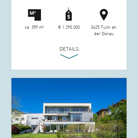
ca. 359 m²
€ 1.290.000
3425 Tulln an
der Donau
DETAILS