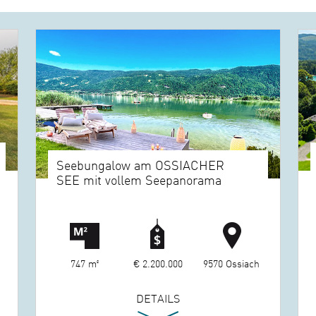
Seebungalow am OSSIACHER
SEE mit vollem Seepanorama
747 m²
€ 2.200.000
9570 Ossiach
DETAILS