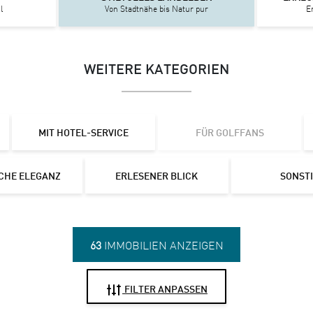
l
Von Stadtnähe bis Natur pur
E
WEITERE KATEGORIEN
MIT HOTEL-SERVICE
FÜR GOLFFANS
CHE ELEGANZ
ERLESENER BLICK
SONST
63
IMMOBILIEN ANZEIGEN
FILTER ANPASSEN