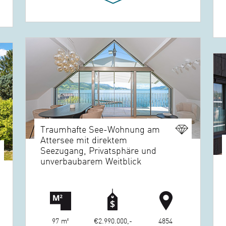
Traumhafte See-Wohnung am
Attersee mit direktem
Seezugang, Privatsphäre und
unverbaubarem Weitblick
97 m²
€2.990.000,-
4854