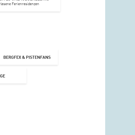
rlesene Ferienresidenzen
BERGFEX & PISTENFANS
IGE