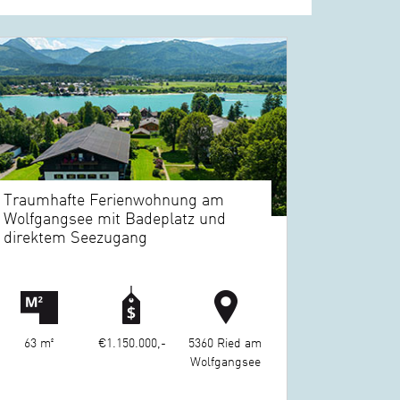
Traumhafte Ferienwohnung am
Wolfgangsee mit Badeplatz und
direktem Seezugang
63 m²
€1.150.000,-
5360 Ried am
Wolfgangsee