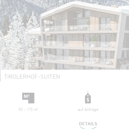
ERHOF-SUITEN
 - 170 m²
auf Anfrage
6370 Kitz
DETAILS