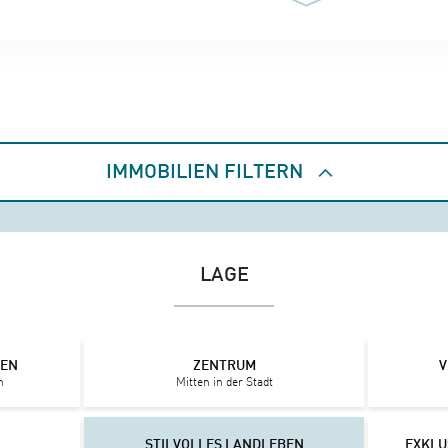
IMMOBILIEN FILTERN
LAGE
IEN
ZENTRUM
V
n
Mitten in der Stadt
STILVOLLES LANDLEBEN
EXKLU