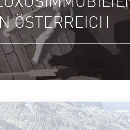
LUXUS­IMMOBILIE
IN ÖSTERREICH