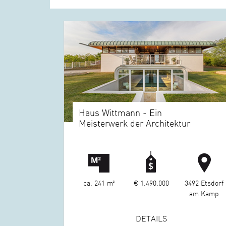
Haus Wittmann - Ein
Meisterwerk der Architektur
ca. 241 m²
€ 1.490.000
3492 Etsdorf
am Kamp
DETAILS