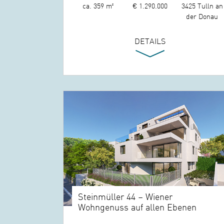
ca. 359 m²
€ 1.290.000
3425 Tulln an
der Donau
DETAILS
Steinmüller 44 – Wiener
Wohngenuss auf allen Ebenen