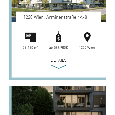
1220 Wien, Arminenstraße 4A-8
56-160 m²
ab 599.900€
1220 Wien
DETAILS