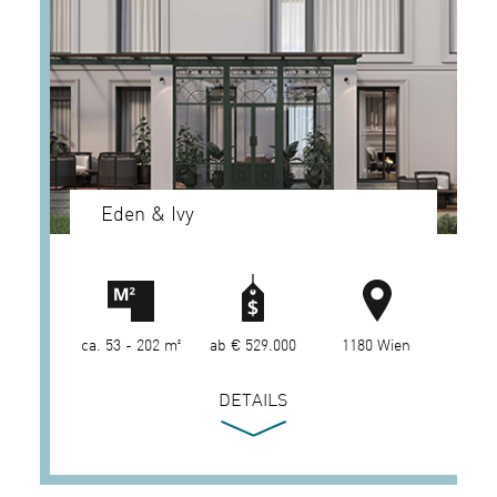
Eden & Ivy
ca. 53 - 202 m²
ab € 529.000
1180 Wien
DETAILS