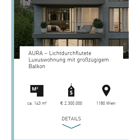
AURA – Lichtdurchflutete
Luxuswohnung mit großzügigem
Balkon
ca. 143 m²
€ 2.300.000
1180 Wien
DETAILS