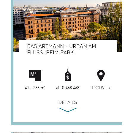
DAS ARTMANN - URBAN AM
FLUSS. BEIM PARK.
41 - 288 m²
ab € 468.468
1020 Wien
DETAILS