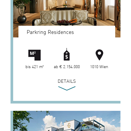
Parkring Residences
bis 421 m²
ab € 2.154.000
1010 Wien
DETAILS