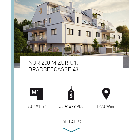
NUR 200 M ZUR U1:
BRABBEEGASSE 43
70-191 m²
ab € 499.900
1220 Wien
DETAILS