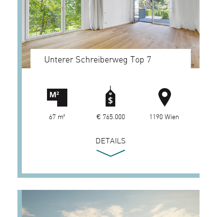
Unterer Schreiberweg Top 7
67 m²
€ 765.000
1190 Wien
DETAILS