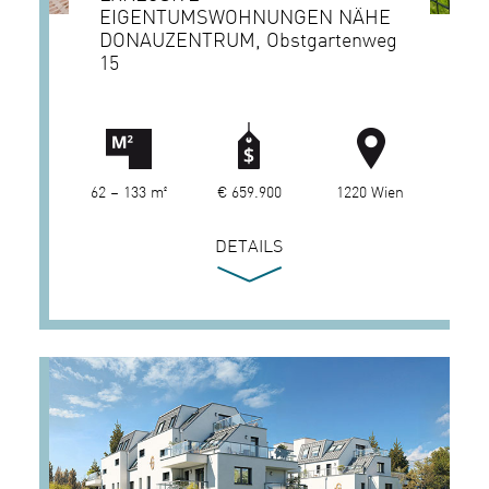
EIGENTUMSWOHNUNGEN NÄHE
DONAUZENTRUM, Obstgartenweg
15
62 – 133 m²
€ 659.900
1220 Wien
DETAILS