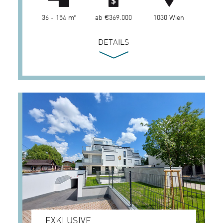
36 - 154 m²
ab €369.000
1030 Wien
DETAILS
EXKLUSIVE