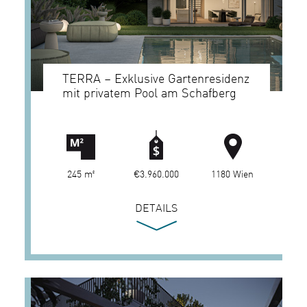
TERRA – Exklusive Gartenresidenz
mit privatem Pool am Schafberg
245 m²
€3.960.000
1180 Wien
DETAILS