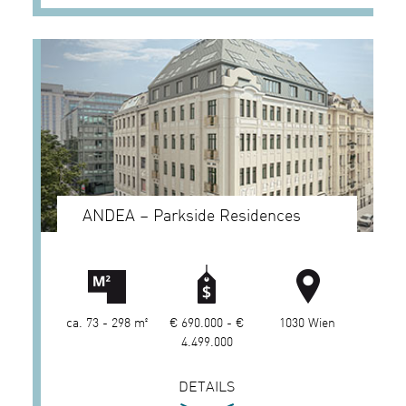
ANDEA – Parkside Residences
ca. 73 - 298 m²
€ 690.000 - €
1030 Wien
4.499.000
DETAILS