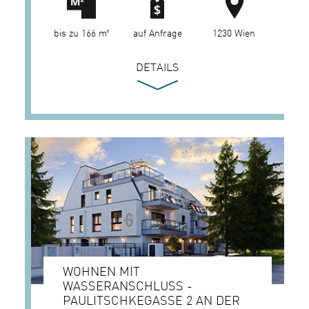
bis zu 166 m²
auf Anfrage
1230 Wien
DETAILS
WOHNEN MIT
WASSERANSCHLUSS -
PAULITSCHKEGASSE 2 AN DER