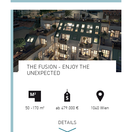
THE FUSION - ENJOY THE
UNEXPECTED
50 -170 m²
ab 479.000 €
1040 Wien
DETAILS