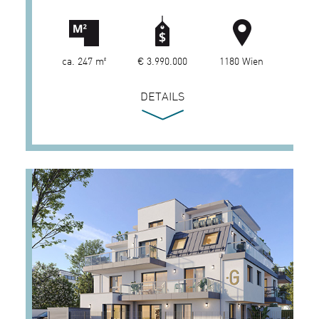
ca. 247 m²
€ 3.990.000
1180 Wien
DETAILS