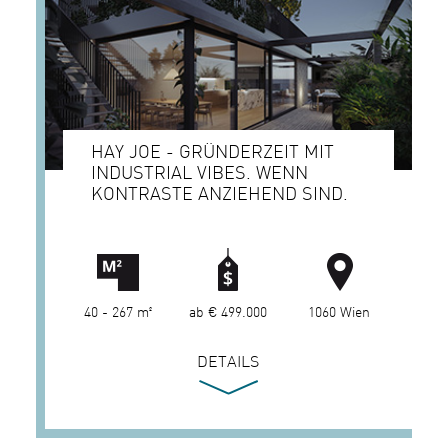
HAY JOE - GRÜNDERZEIT MIT
INDUSTRIAL VIBES. WENN
KONTRASTE ANZIEHEND SIND.
40 - 267 m²
ab € 499.000
1060 Wien
DETAILS