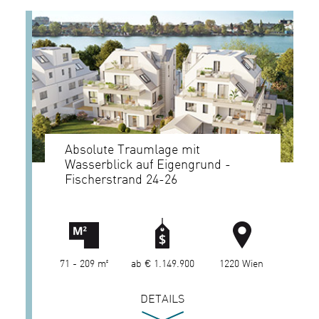
Absolute Traumlage mit
Wasserblick auf Eigengrund -
Fischerstrand 24-26
71 - 209 m²
ab € 1.149.900
1220 Wien
DETAILS