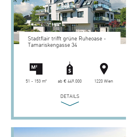
Stadtflair trifft grüne Ruheoase -
Tamariskengasse 34
51 - 153 m²
ab € 449.000
1220 Wien
DETAILS