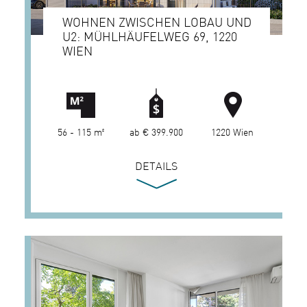
WOHNEN ZWISCHEN LOBAU UND
U2: MÜHLHÄUFELWEG 69, 1220
WIEN
56 - 115 m²
ab € 399.900
1220 Wien
DETAILS