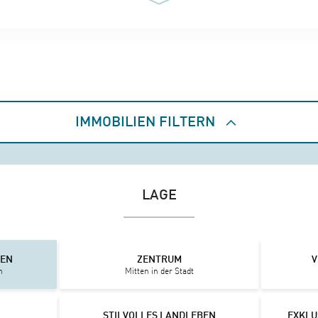
IMMOBILIEN FILTERN
LAGE
IEN
ZENTRUM
V
n
Mitten in der Stadt
STILVOLLES LANDLEBEN
EXKLU