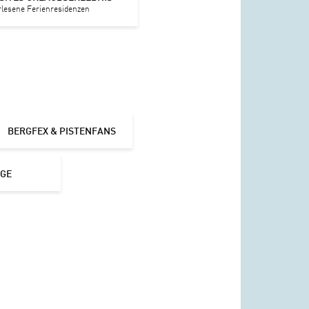
rlesene Ferienresidenzen
BERGFEX & PISTENFANS
IGE