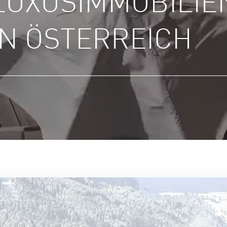
LUXUS­IMMOBILIE
IN ÖSTERREICH