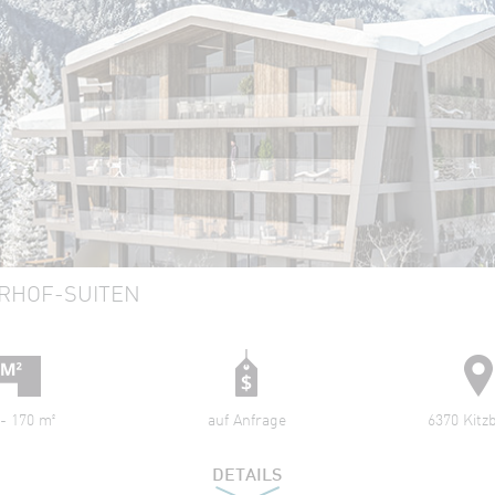
ERHOF-SUITEN
 - 170 m²
auf Anfrage
6370 Kitz
DETAILS