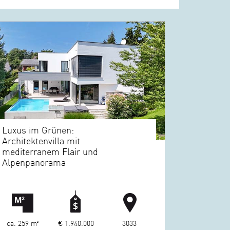
Luxus im Grünen:
Architektenvilla mit
mediterranem Flair und
Alpenpanorama
ca. 259 m²
€ 1.940.000
3033