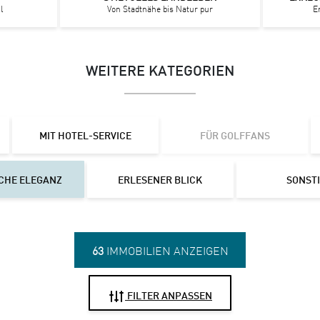
l
Von Stadtnähe bis Natur pur
E
WEITERE KATEGORIEN
MIT HOTEL-SERVICE
FÜR GOLFFANS
CHE ELEGANZ
ERLESENER BLICK
SONST
63
IMMOBILIEN ANZEIGEN
FILTER ANPASSEN