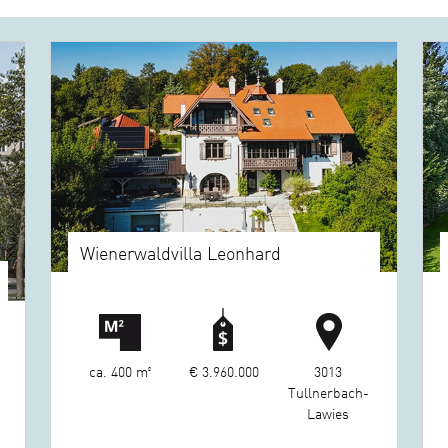
Wienerwaldvilla Leonhard
ca. 400 m²
€ 3.960.000
3013
Tullnerbach-
Lawies