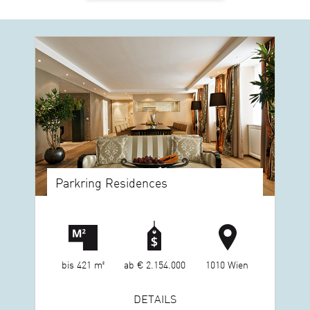
Parkring Residences
bis 421 m²
ab € 2.154.000
1010 Wien
DETAILS