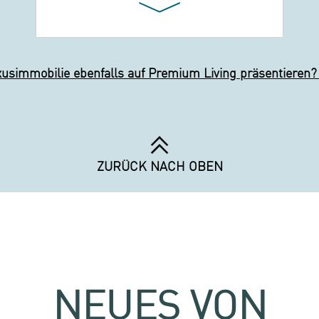
xusimmobilie ebenfalls auf Premium Living präsentieren?
ZURÜCK NACH OBEN
NEUES VON