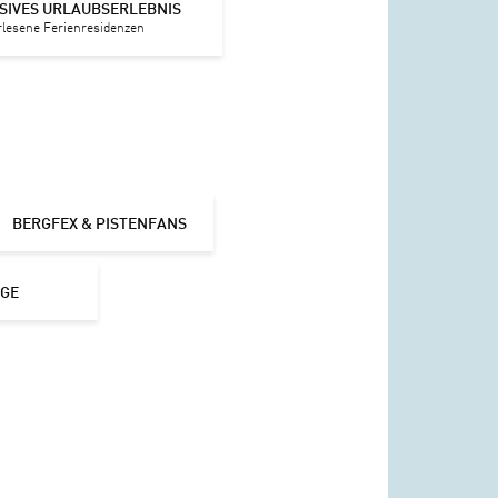
SIVES URLAUBSERLEBNIS
rlesene Ferienresidenzen
BERGFEX & PISTENFANS
IGE