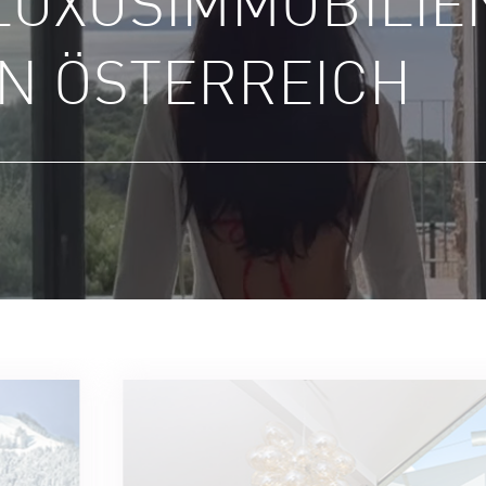
LUXUS­IMMOBILIE
IN ÖSTERREICH