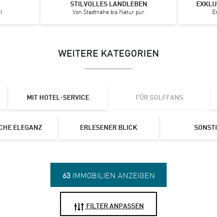
STILVOLLES LANDLEBEN
EXKLU
l
Von Stadtnähe bis Natur pur
E
WEITERE KATEGORIEN
MIT HOTEL-SERVICE
FÜR GOLFFANS
CHE ELEGANZ
ERLESENER BLICK
SONST
63
IMMOBILIEN ANZEIGEN
FILTER ANPASSEN