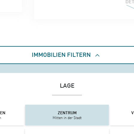
DETAILS
IMMOBILIEN FILTERN
LAGE
IEN
ZENTRUM
V
n
Mitten in der Stadt