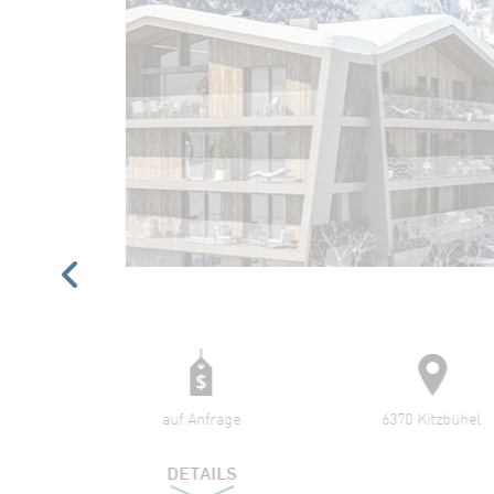
Traumh
Privats
6370 Kitzbühel