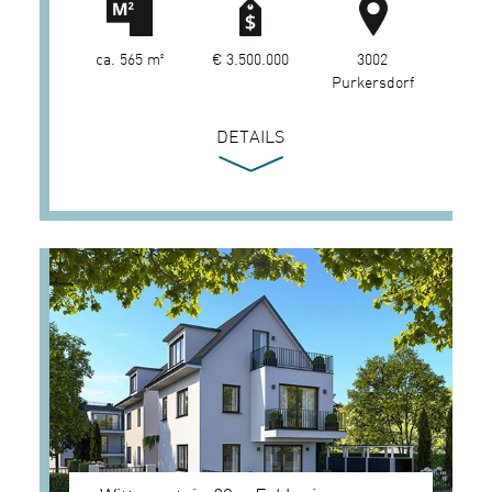
ca. 565 m²
€ 3.500.000
3002
Purkersdorf
DETAILS