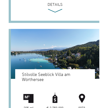
DETAILS
Stilvolle Seeblick Villa am
Wörthersee
205 m²
€ 2.750.000
9073