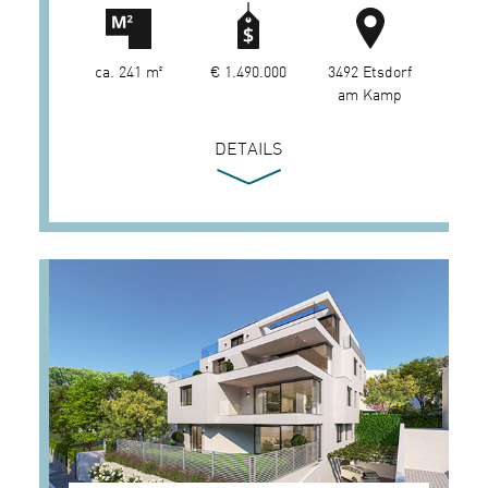
ca. 241 m²
€ 1.490.000
3492 Etsdorf
am Kamp
DETAILS