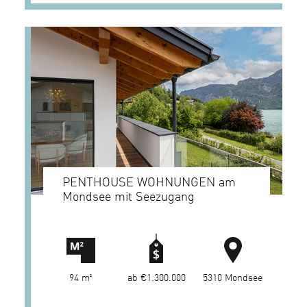
PENTHOUSE WOHNUNGEN am
Mondsee mit Seezugang
94 m²
ab €1.300.000
5310 Mondsee