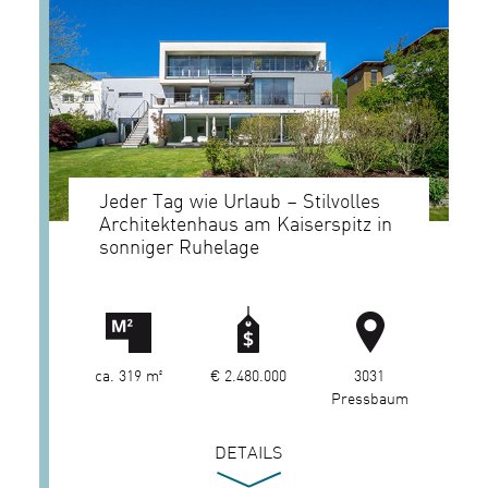
Jeder Tag wie Urlaub – Stilvolles
Architektenhaus am Kaiserspitz in
sonniger Ruhelage
ca. 319 m²
€ 2.480.000
3031
Pressbaum
DETAILS