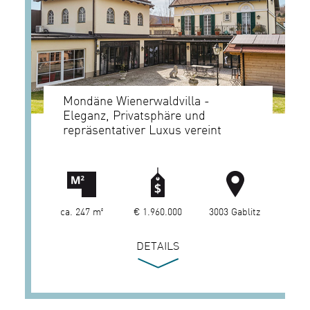
Mondäne Wienerwaldvilla -
Eleganz, Privatsphäre und
repräsentativer Luxus vereint
ca. 247 m²
€ 1.960.000
3003 Gablitz
DETAILS