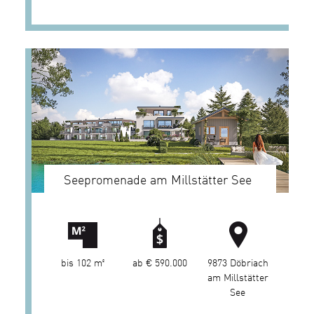
Seepromenade am Millstätter See
bis 102 m²
ab € 590.000
9873 Döbriach
am Millstätter
See