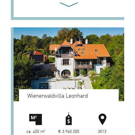
Wienerwaldvilla Leonhard
ca. 400 m²
€ 3.960.000
3013