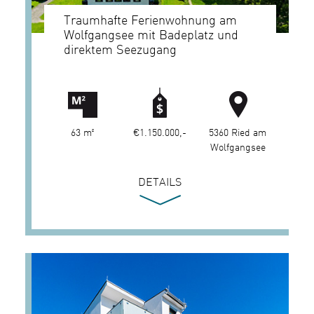
Traumhafte Ferienwohnung am
Wolfgangsee mit Badeplatz und
direktem Seezugang
63 m²
€1.150.000,-
5360 Ried am
Wolfgangsee
DETAILS