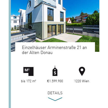
Einzelhäuser Arminenstraße 21 an
der Alten Donau
bis 172 m²
€1.599.900
1220 Wien
DETAILS