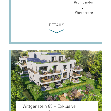
Krumpendorf
am
Wörthersee
DETAILS
Wittgenstein 85 – Exklusive