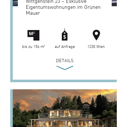
Wittgenstein 23 – Exklusive
Eigentumswohnungen im Grünen
Mauer
bis zu 156 m²
auf Anfrage
1230 Wien
DETAILS