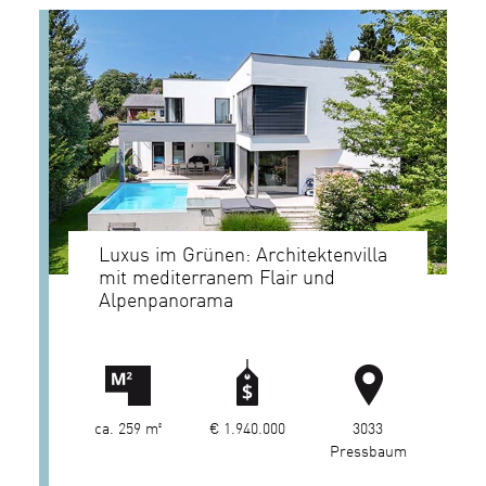
Luxus im Grünen: Architektenvilla
mit mediterranem Flair und
Alpenpanorama
ca. 259 m²
€ 1.940.000
3033
Pressbaum