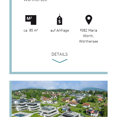
ca. 85 m²
auf Anfrage
9082 Maria
Wörth,
Wörthersee
DETAILS