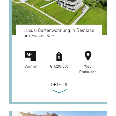
Luxus-Gartenwohnung in Bestlage
am Faaker See
65m² m²
€ 1.200.000
9580
Drobollach
DETAILS