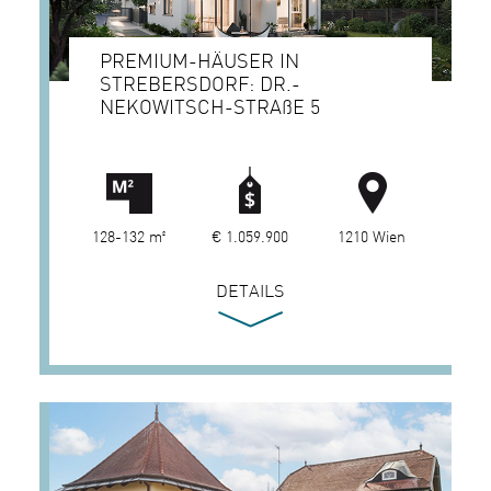
PREMIUM-HÄUSER IN
STREBERSDORF: DR.-
NEKOWITSCH-STRAßE 5
128-132 m²
€ 1.059.900
1210 Wien
DETAILS