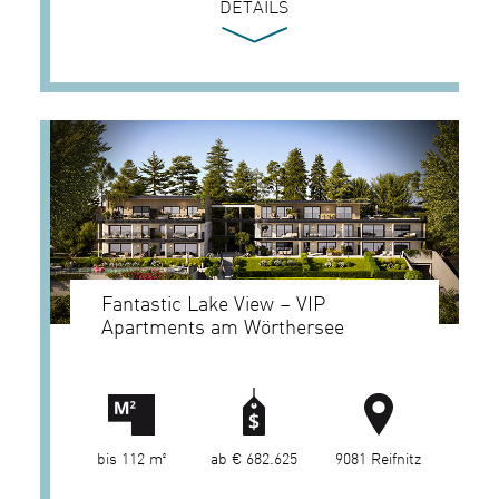
DETAILS
Fantastic Lake View – VIP
Apartments am Wörthersee
bis 112 m²
ab € 682.625
9081 Reifnitz