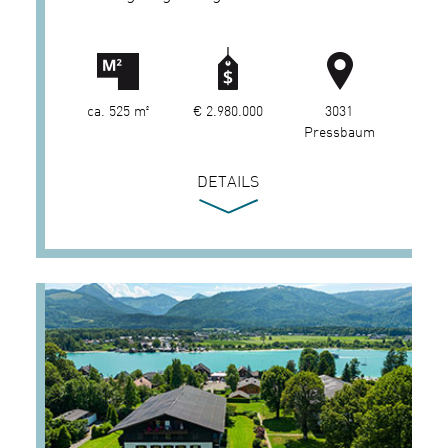
ca. 525 m²
€ 2.980.000
3031
Pressbaum
DETAILS