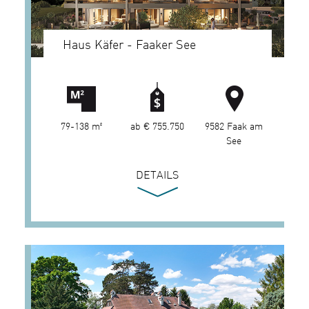
Haus Käfer - Faaker See
79-138 m²
ab € 755.750
9582 Faak am
See
DETAILS