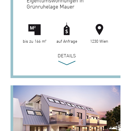
Eigentumswohnungen in
Grünruhelage Mauer
bis zu 166 m²
auf Anfrage
1230 Wien
DETAILS