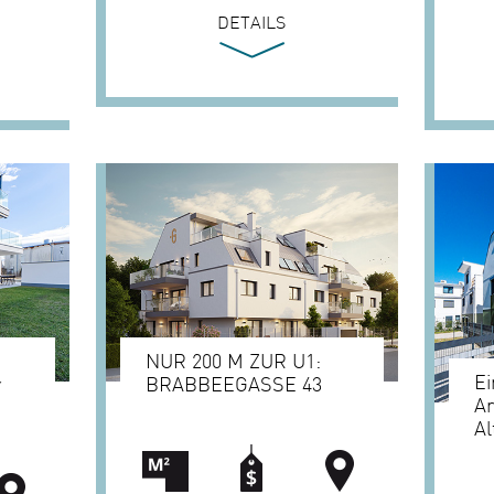
DETAILS
NUR 200 M ZUR U1:
Ei
r
BRABBEEGASSE 43
Ar
Al