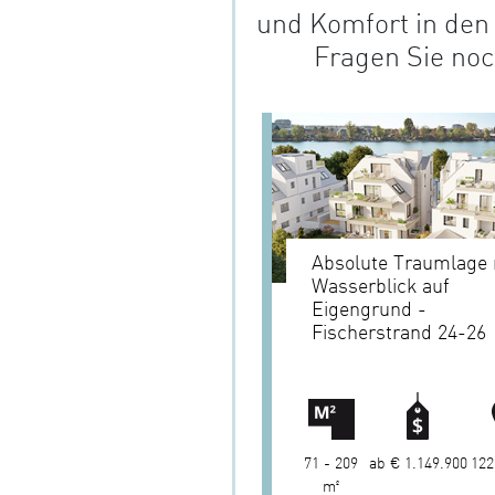
und Komfort in de
Fragen Sie noc
Absolute Traumlage 
Wasserblick auf
Eigengrund -
Fischerstrand 24-26
71 - 209
ab € 1.149.900
122
m²