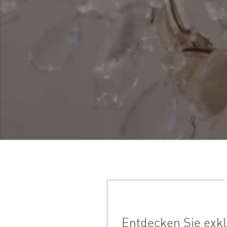
Entdecken Sie exk