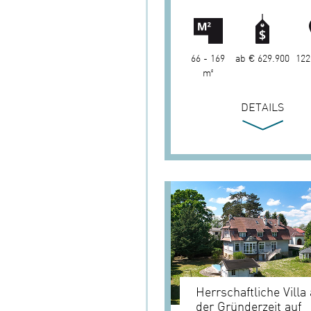
66 - 169
ab € 629.900
122
m²
DETAILS
Herrschaftliche Villa
der Gründerzeit auf