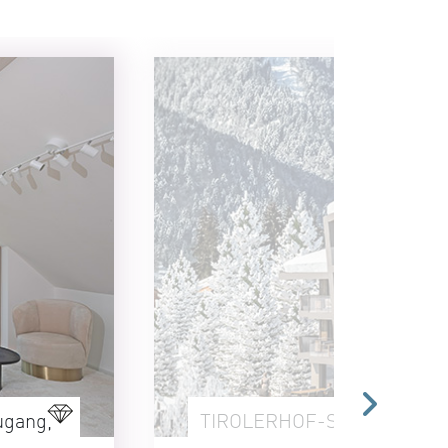
ugang,
TIROLERHOF-SUITEN