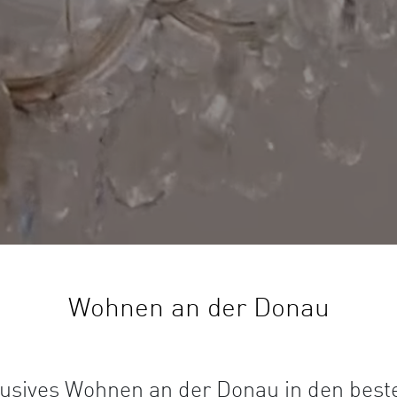
Wohnen an der Donau
lusives Wohnen an der Donau in den best