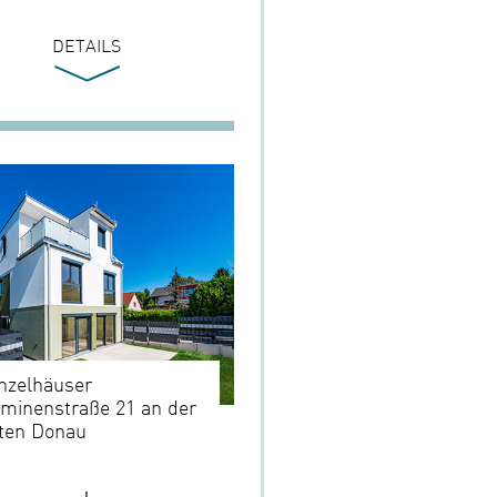
DETAILS
nzelhäuser
minenstraße 21 an der
ten Donau