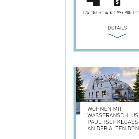
175-186 m²
ab € 1.999.900
122
DETAILS
WOHNEN MIT
WASSERANSCHLUS
PAULITSCHKEGASS
AN DER ALTEN DO