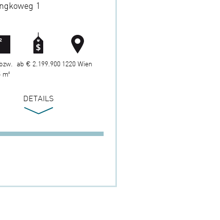
ingkoweg 1
bzw.
ab € 2.199.900
1220 Wien
 m²
DETAILS