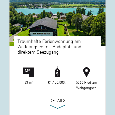
Traumhafte Ferienwohnung am
Wolfgangsee mit Badeplatz und
direktem Seezugang
63 m²
€1.150.000,-
5360 Ried am
Wolfgangsee
DETAILS