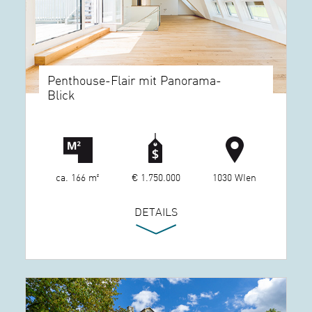
Penthouse-Flair mit Panorama-
Blick
ca. 166 m²
€ 1.750.000
1030 WIen
DETAILS