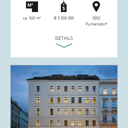
ca. 565 m²
€ 3.500.000
3002
Purkersdorf
DETAILS