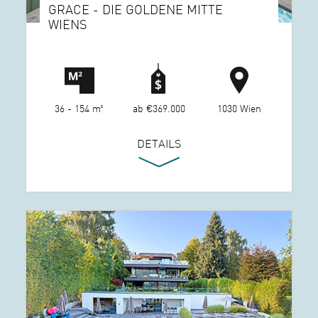
GRACE - DIE GOLDENE MITTE
WIENS
36 - 154 m²
ab €369.000
1030 Wien
DETAILS