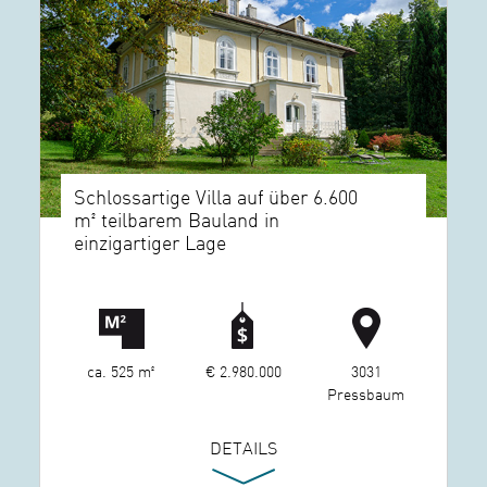
Schlossartige Villa auf über 6.600
m² teilbarem Bauland in
einzigartiger Lage
ca. 525 m²
€ 2.980.000
3031
Pressbaum
DETAILS