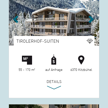
Previous
Next
TIROLERHOF-SUITEN
55 - 170 m²
auf Anfrage
6370 Kitzbühel
DETAILS