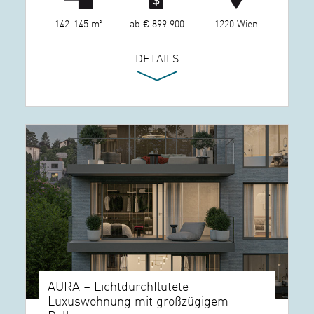
142-145 m²
ab € 899.900
1220 Wien
DETAILS
AURA – Lichtdurchflutete
Luxuswohnung mit großzügigem