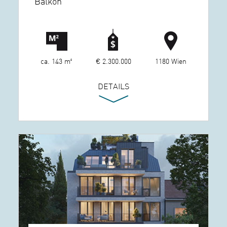
Balkon
ca. 143 m²
€ 2.300.000
1180 Wien
DETAILS