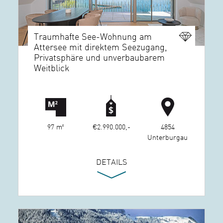
Traumhafte See-Wohnung am
Attersee mit direktem Seezugang,
Privatsphäre und unverbaubarem
Weitblick
97 m²
€2.990.000,-
4854
Unterburgau
DETAILS