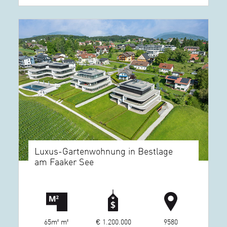
Luxus-Gartenwohnung in Bestlage
am Faaker See
65m² m²
€ 1.200.000
9580