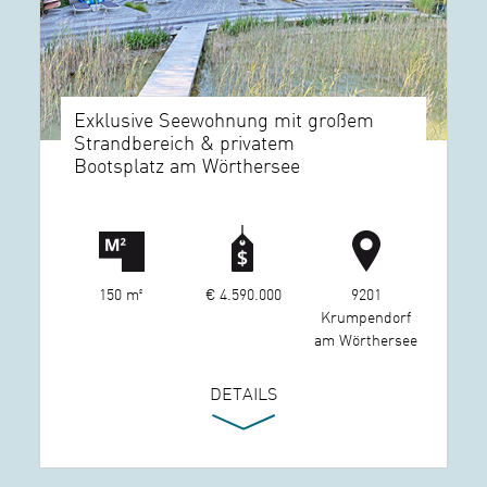
Exklusive Seewohnung mit großem
Strandbereich & privatem
Bootsplatz am Wörthersee
150 m²
€ 4.590.000
9201
Krumpendorf
am Wörthersee
DETAILS