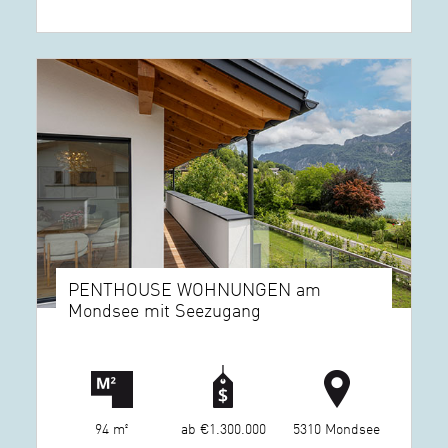
PENTHOUSE WOHNUNGEN am
Mondsee mit Seezugang
94 m²
ab €1.300.000
5310 Mondsee