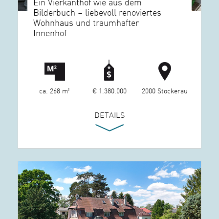
Ein Vierkanthof wie aus dem
Bilderbuch – liebevoll renoviertes
Wohnhaus und traumhafter
Innenhof
ca. 268 m²
€ 1.380.000
2000 Stockerau
DETAILS