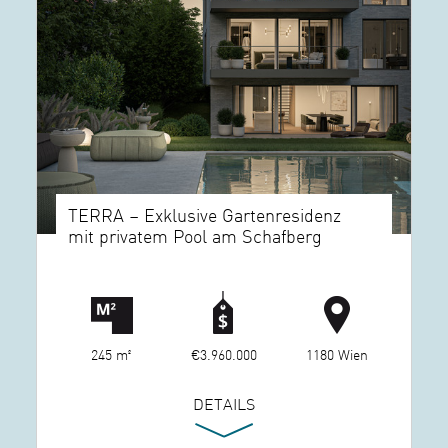
TERRA – Exklusive Gartenresidenz
mit privatem Pool am Schafberg
245 m²
€3.960.000
1180 Wien
DETAILS