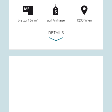
bis zu 166 m²
auf Anfrage
1230 Wien
DETAILS