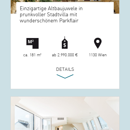
Einzigartige Altbaujuwele in
prunkvoller Stadtvilla mit
wunderschönem Parkflair
ca. 181 m²
ab 2.990.000 €
1130 Wien
DETAILS