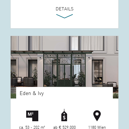
DETAILS
Eden & Ivy
ca. 53 - 202 m²
ab € 529.000
1180 Wien