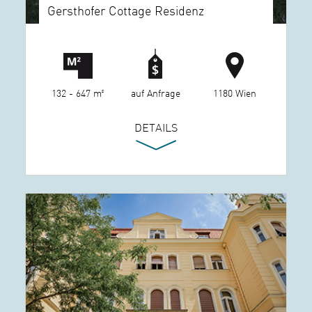
Gersthofer Cottage Residenz
132 - 647 m²
auf Anfrage
1180 Wien
DETAILS