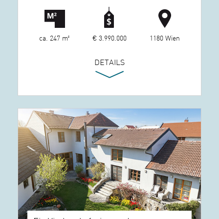
ca. 247 m²
€ 3.990.000
1180 Wien
DETAILS