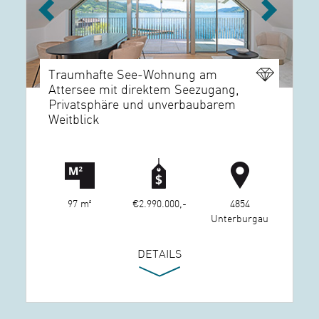
Previous
Next
Traumhafte See-Wohnung am
Attersee mit direktem Seezugang,
Privatsphäre und unverbaubarem
Weitblick
97 m²
€2.990.000,-
4854
Unterburgau
DETAILS