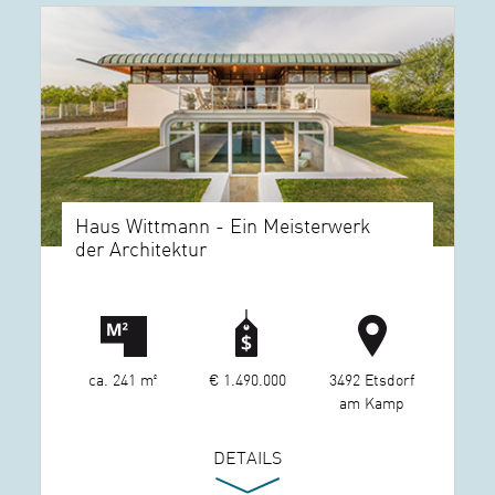
Haus Wittmann - Ein Meisterwerk
der Architektur
ca. 241 m²
€ 1.490.000
3492 Etsdorf
am Kamp
DETAILS