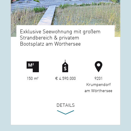
Exklusive Seewohnung mit großem
Strandbereich & privatem
Bootsplatz am Wörthersee
150 m²
€ 4.590.000
9201
Krumpendorf
am Wörthersee
DETAILS