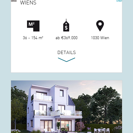
WIENS
36 - 154 m²
ab €369.000
1030 Wien
DETAILS