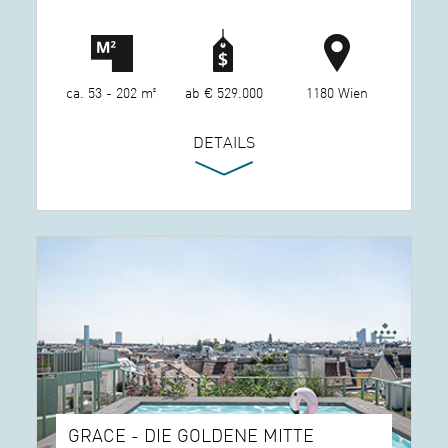
ca. 53 - 202 m²
ab € 529.000
1180 Wien
DETAILS
GRACE - DIE GOLDENE MITTE