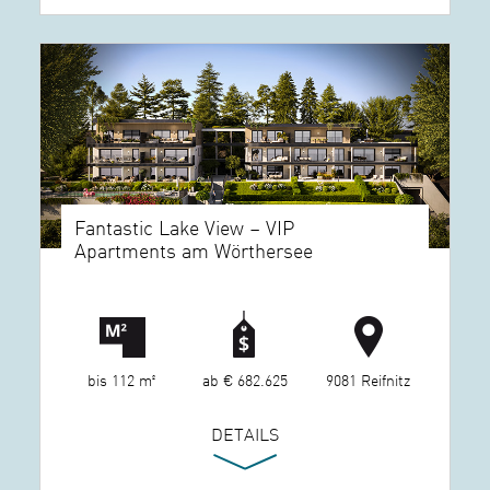
Fantastic Lake View – VIP
Apartments am Wörthersee
bis 112 m²
ab € 682.625
9081 Reifnitz
DETAILS