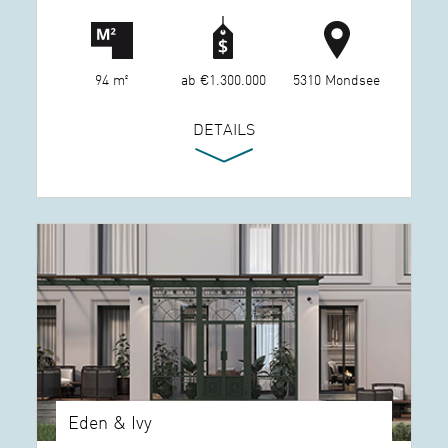
94 m²
ab €1.300.000
5310 Mondsee
DETAILS
Eden & Ivy