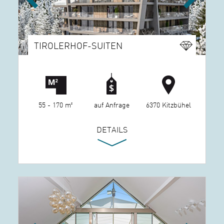
Previous
Next
TIROLERHOF-SUITEN
55 - 170 m²
auf Anfrage
6370 Kitzbühel
DETAILS