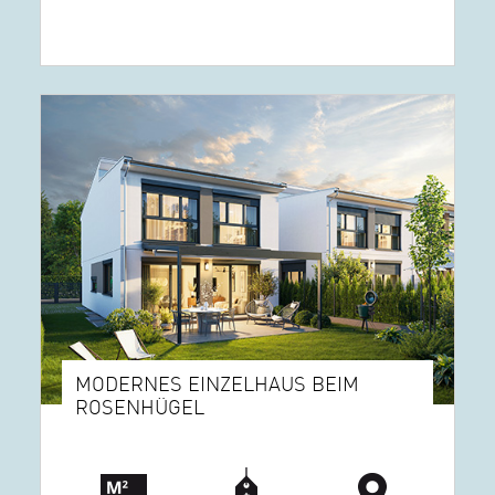
MODERNES EINZELHAUS BEIM
ROSENHÜGEL