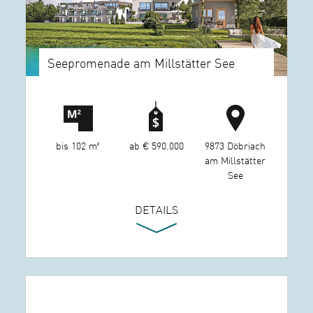
Seepromenade am Millstätter See
bis 102 m²
ab € 590.000
9873 Döbriach
am Millstätter
See
DETAILS