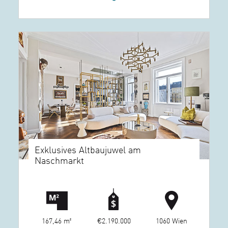
Exklusives Altbaujuwel am
Naschmarkt
167,46 m²
€2.190.000
1060 Wien