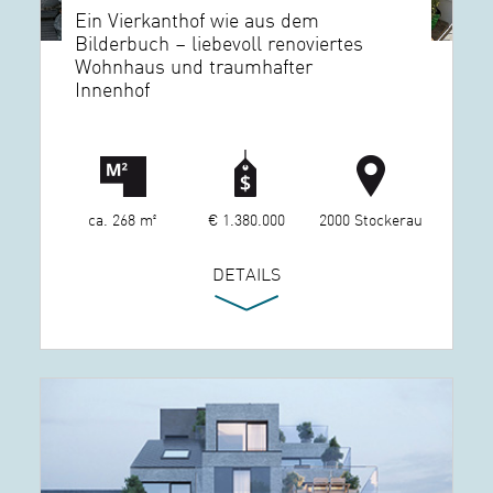
Ein Vierkanthof wie aus dem
Bilderbuch – liebevoll renoviertes
Wohnhaus und traumhafter
Innenhof
ca. 268 m²
€ 1.380.000
2000 Stockerau
DETAILS