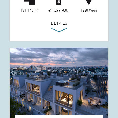
131-145 m²
€ 1.299.900,-
1220 Wien
DETAILS