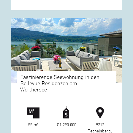
Faszinierende Seewohnung in den
Bellevue Residenzen am
Wörthersee
55 m²
€1.290.000
9212
Techelsberg,