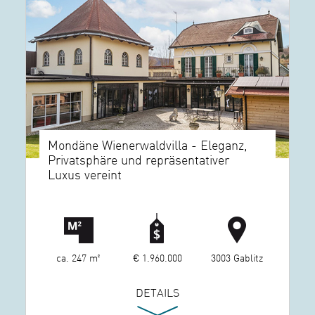
Mondäne Wienerwaldvilla - Eleganz,
Privatsphäre und repräsentativer
Luxus vereint
ca. 247 m²
€ 1.960.000
3003 Gablitz
DETAILS