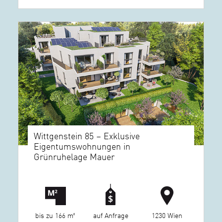
Wittgenstein 85 – Exklusive
Eigentumswohnungen in
Grünruhelage Mauer
bis zu 166 m²
auf Anfrage
1230 Wien