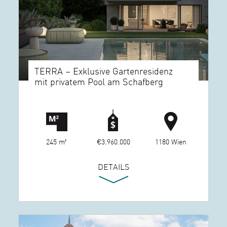
TERRA – Exklusive Gartenresidenz
mit privatem Pool am Schafberg
245 m²
€3.960.000
1180 Wien
DETAILS