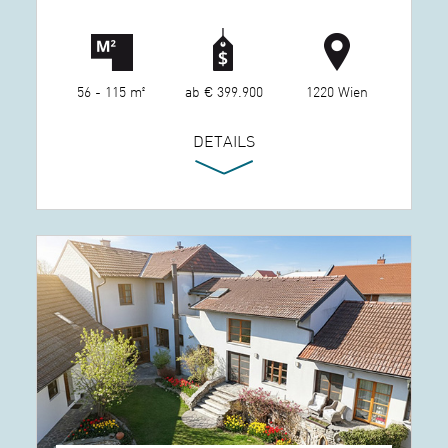
56 - 115 m²
ab € 399.900
1220 Wien
DETAILS