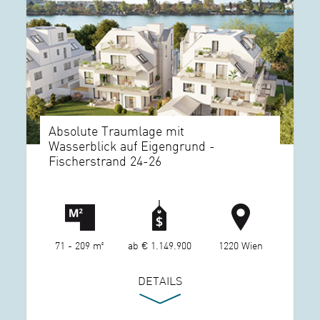
Absolute Traumlage mit
Wasserblick auf Eigengrund -
Fischerstrand 24-26
71 - 209 m²
ab € 1.149.900
1220 Wien
DETAILS