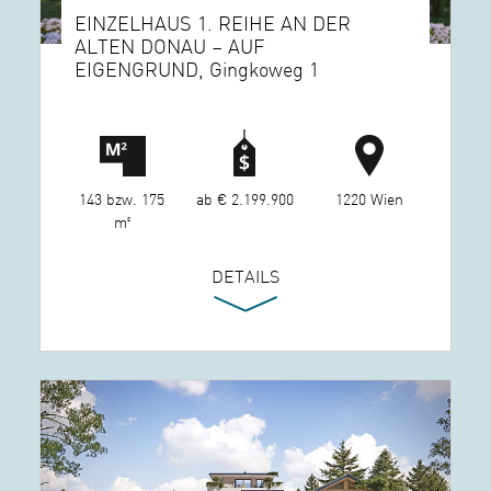
EINZELHAUS 1. REIHE AN DER
ALTEN DONAU – AUF
EIGENGRUND, Gingkoweg 1
143 bzw. 175
ab € 2.199.900
1220 Wien
m²
DETAILS