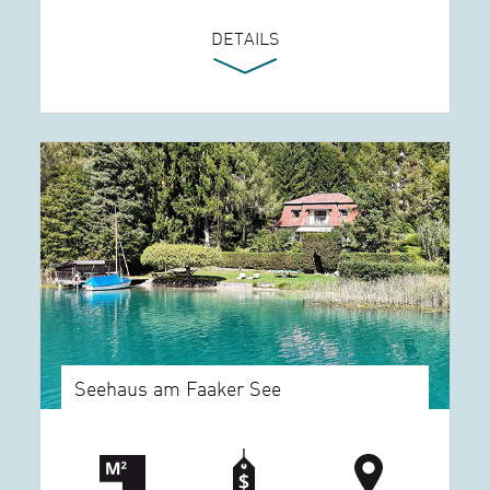
DETAILS
Seehaus am Faaker See