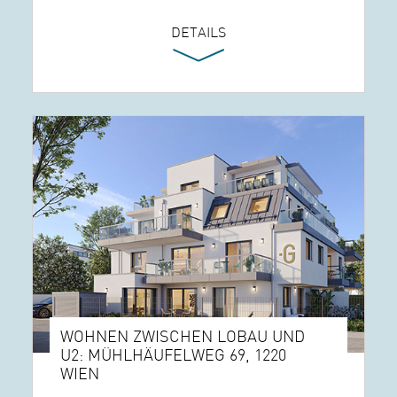
DETAILS
WOHNEN ZWISCHEN LOBAU UND
U2: MÜHLHÄUFELWEG 69, 1220
WIEN