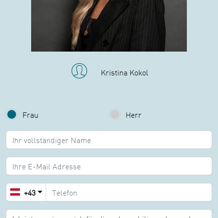
Kristina Kokol
Frau
Herr
Name:
E-Mail:
+43
Nachricht: