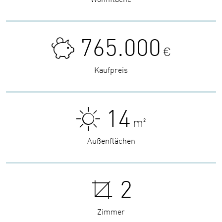
765.000
€
Kaufpreis
14
m²
Außenflächen
2
Zimmer