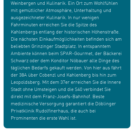
Weinbergen und Kulinarik. Ein Ort zum Wohlfühlen
mit gemütlicher Atmosphäre, Unterhaltung und
ausgezeichneter Kulinarik. In nur wenigen
Fahrminuten erreichen Sie die Spitze des
Kahlenbergs entlang der historischen Höhenstraße.
Die nächsten Einkaufmöglichkeiten befinden sich am
beliebten Grinzinger Stadtplatz. In entspanntem
Ambiente können beim SPAR-Gourmet, der Bäckerei
Schwarz oder dem Konditor Nöbauer alle Dinge des
täglichen Bedarfs gekauft werden. Von hier aus fährt
der 38A über Cobenzl und Kahlenberg bis hin zum
Leopoldsberg. Mit dem 37er erreichen Sie die Innere
Stadt ohne Umsteigen und die S40 verbindet Sie
direkt mit dem Franz-Josefs-Bahnhof. Beste
medizinische Versorgung garantiert die Döblinger
Privatklinik Rudolfinerhaus, die auch bei
Prominenten die erste Wahl ist.