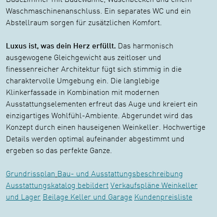
Waschmaschinenanschluss. Ein separates WC und ein
Abstellraum sorgen für zusätzlichen Komfort.
Luxus ist, was dein Herz erfüllt.
Das harmonisch
ausgewogene Gleichgewicht aus zeitloser und
finessenreicher Architektur fügt sich stimmig in die
charaktervolle Umgebung ein. Die langlebige
Klinkerfassade in Kombination mit modernen
Ausstattungselementen erfreut das Auge und kreiert ein
einzigartiges Wohlfühl-Ambiente. Abgerundet wird das
Konzept durch einen hauseigenen Weinkeller. Hochwertige
Details werden optimal aufeinander abgestimmt und
ergeben so das perfekte Ganze.
Grundrissplan
Bau- und Ausstattungsbeschreibung
Ausstattungskatalog bebildert
Verkaufspläne Weinkeller
und Lager
Beilage Keller und Garage
Kundenpreisliste