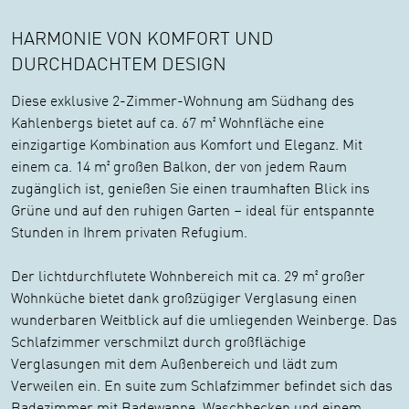
HARMONIE VON KOMFORT UND
DURCHDACHTEM DESIGN
Diese exklusive 2-Zimmer-Wohnung am Südhang des
Kahlenbergs bietet auf ca. 67 m² Wohnfläche eine
einzigartige Kombination aus Komfort und Eleganz. Mit
einem ca. 14 m² großen Balkon, der von jedem Raum
zugänglich ist, genießen Sie einen traumhaften Blick ins
Grüne und auf den ruhigen Garten – ideal für entspannte
Stunden in Ihrem privaten Refugium.
Der lichtdurchflutete Wohnbereich mit ca. 29 m² großer
Wohnküche bietet dank großzügiger Verglasung einen
wunderbaren Weitblick auf die umliegenden Weinberge. Das
Schlafzimmer verschmilzt durch großflächige
Verglasungen mit dem Außenbereich und lädt zum
Verweilen ein. En suite zum Schlafzimmer befindet sich das
Badezimmer mit Badewanne, Waschbecken und einem