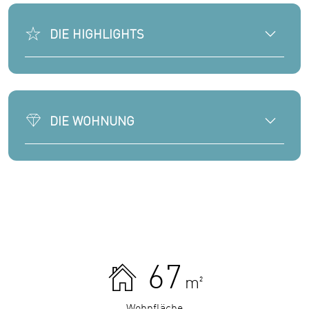
DIE HIGHLIGHTS
DIE WOHNUNG
67
m²
Wohnfläche