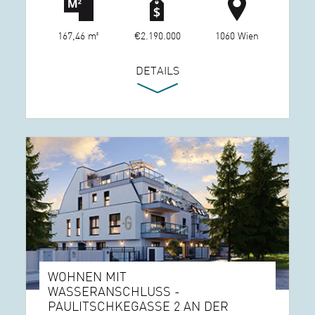
167,46 m²
€2.190.000
1060 Wien
DETAILS
WOHNEN MIT
WASSERANSCHLUSS -
PAULITSCHKEGASSE 2 AN DER