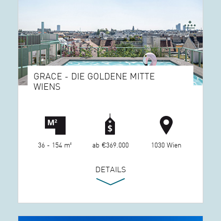
GRACE - DIE GOLDENE MITTE
WIENS
36 - 154 m²
ab €369.000
1030 Wien
DETAILS