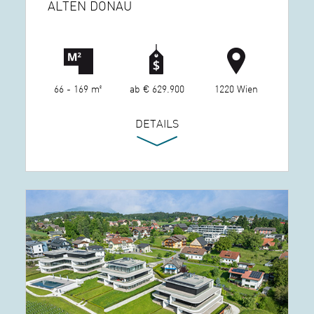
ALTEN DONAU
66 - 169 m²
ab € 629.900
1220 Wien
DETAILS