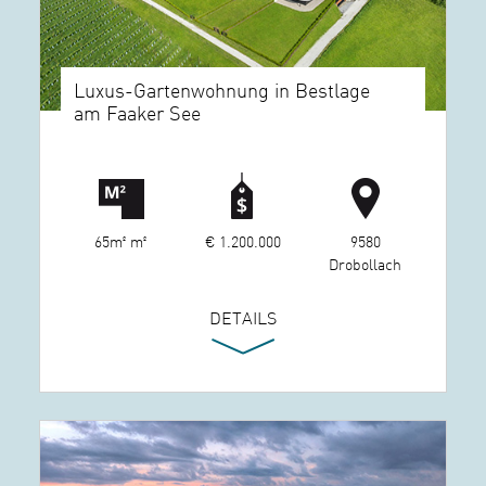
Luxus-Gartenwohnung in Bestlage
am Faaker See
65m² m²
€ 1.200.000
9580
Drobollach
DETAILS