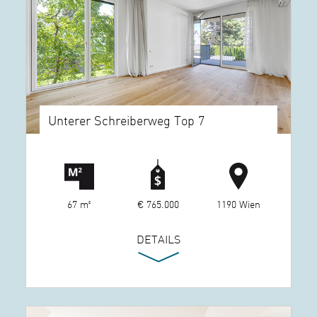
Unterer Schreiberweg Top 7
67 m²
€ 765.000
1190 Wien
DETAILS