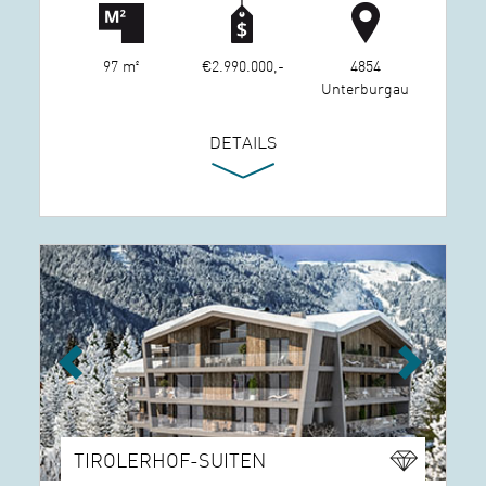
97 m²
€2.990.000,-
4854
Unterburgau
DETAILS
Previous
Next
TIROLERHOF-SUITEN