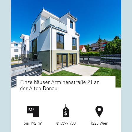
Einzelhäuser Arminenstraße 21 an
der Alten Donau
bis 172 m²
€1.599.900
1220 Wien