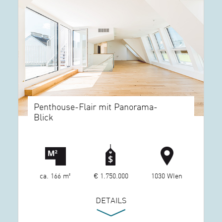
Penthouse-Flair mit Panorama-
Blick
ca. 166 m²
€ 1.750.000
1030 WIen
DETAILS