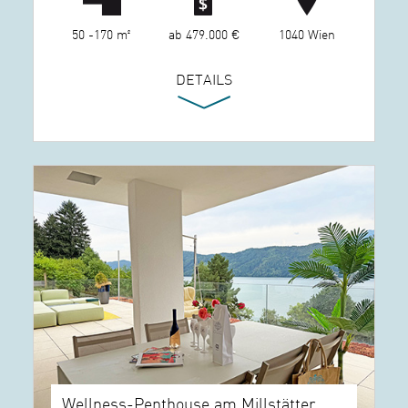
50 -170 m²
ab 479.000 €
1040 Wien
DETAILS
Wellness-Penthouse am Millstätter