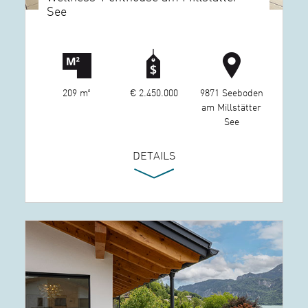
See
209 m²
€ 2.450.000
9871 Seeboden
am Millstätter
See
DETAILS