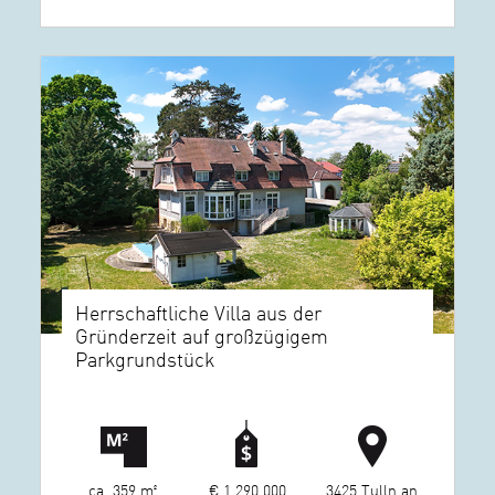
Herrschaftliche Villa aus der
Gründerzeit auf großzügigem
Parkgrundstück
ca. 359 m²
€ 1.290.000
3425 Tulln an