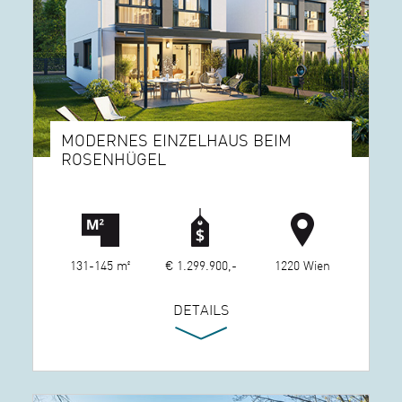
MODERNES EINZELHAUS BEIM
ROSENHÜGEL
131-145 m²
€ 1.299.900,-
1220 Wien
DETAILS