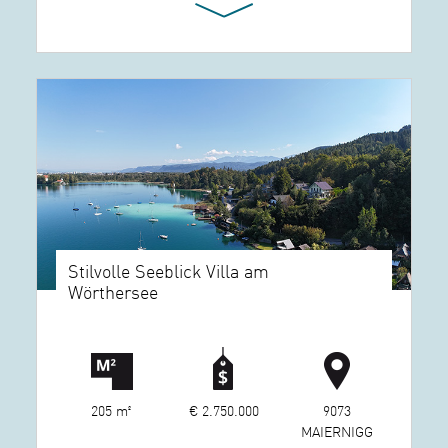
Stilvolle Seeblick Villa am
Wörthersee
205 m²
€ 2.750.000
9073
MAIERNIGG