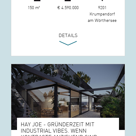
150 m²
€ 4.590.000
9201
Krumpendorf
am Wörthersee
DETAILS
HAY JOE - GRÜNDERZEIT MIT
INDUSTRIAL VIBES. WENN