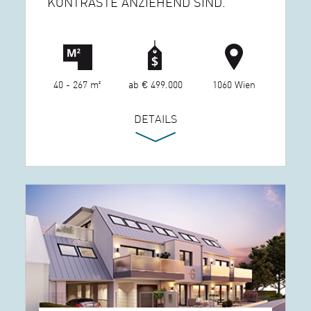
KONTRASTE ANZIEHEND SIND.
40 - 267 m²
ab € 499.000
1060 Wien
DETAILS