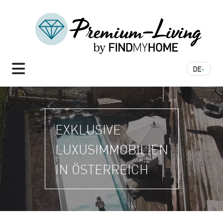
DE
▾
EXKLUSIVE
LUXUS­IMMOBILIEN
IN ÖSTERREICH