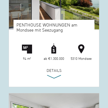
PENTHOUSE WOHNUNGEN am
Mondsee mit Seezugang
94 m²
ab €1.300.000
5310 Mondsee
DETAILS