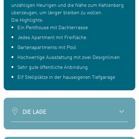
unzähligen Heurigen und die Nähe zum Kahlenberg
überzeugen, um länger bleiben zu wollen.
Die Highlights:
Ein Penthouse mit Dachterrasse
Jedes Apartment mit Freifläche
Gartenapartments mit Pool
Hochwertige Ausstattung mit zwei Designlinien
Sehr gute öffentliche Anbindung
Elf Stellplätze in der hauseigenen Tiefgarage
DIE LAGE