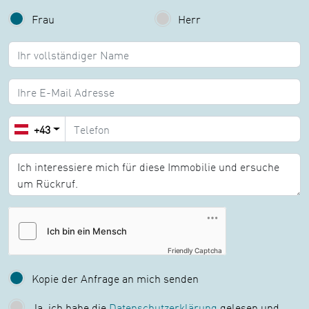
Frau
Herr
Name:
E-Mail:
+43
Nachricht:
Friendly Captcha
Kopie der Anfrage an mich senden
Ja, ich habe die
Datenschutzerklärung
gelesen und