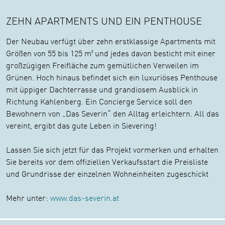
ZEHN APARTMENTS UND EIN PENTHOUSE
Der Neubau verfügt über zehn erstklassige Apartments mit
Größen von 55 bis 125 m² und jedes davon besticht mit einer
großzügigen Freifläche zum gemütlichen Verweilen im
Grünen. Hoch hinaus befindet sich ein luxuriöses Penthouse
mit üppiger Dachterrasse und grandiosem Ausblick in
Richtung Kahlenberg. Ein Concierge Service soll den
Bewohnern von „Das Severin“ den Alltag erleichtern. All das
vereint, ergibt das gute Leben in Sievering!
Lassen Sie sich jetzt für das Projekt vormerken und erhalten
Sie bereits vor dem offiziellen Verkaufsstart die Preisliste
und Grundrisse der einzelnen Wohneinheiten zugeschickt
Mehr unter:
www.das-severin.at