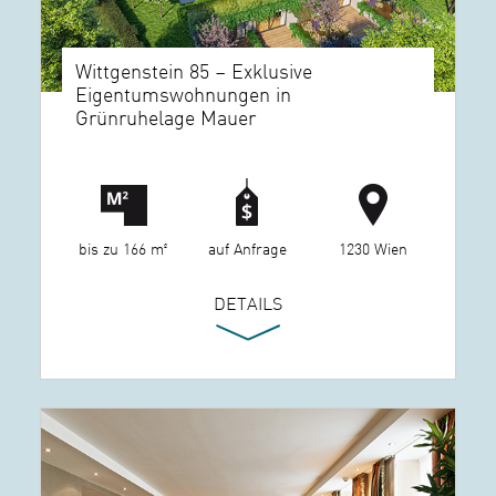
Wittgenstein 85 – Exklusive
Eigentumswohnungen in
Grünruhelage Mauer
bis zu 166 m²
auf Anfrage
1230 Wien
DETAILS