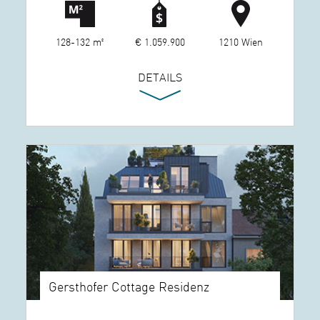
128-132 m²
€ 1.059.900
1210 Wien
DETAILS
Gersthofer Cottage Residenz