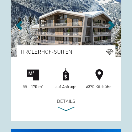
Previous
Next
TIROLERHOF-SUITEN
55 - 170 m²
auf Anfrage
6370 Kitzbühel
DETAILS