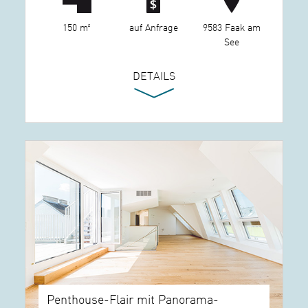
150 m²
auf Anfrage
9583 Faak am
See
DETAILS
Penthouse-Flair mit Panorama-