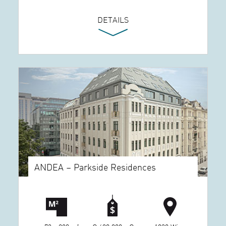
DETAILS
ANDEA – Parkside Residences