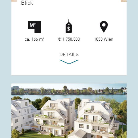
Blick
ca. 166 m²
€ 1.750.000
1030 WIen
DETAILS