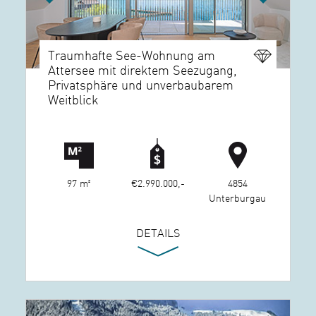
Traumhafte See-Wohnung am
Attersee mit direktem Seezugang,
Privatsphäre und unverbaubarem
Weitblick
97 m²
€2.990.000,-
4854
Unterburgau
DETAILS