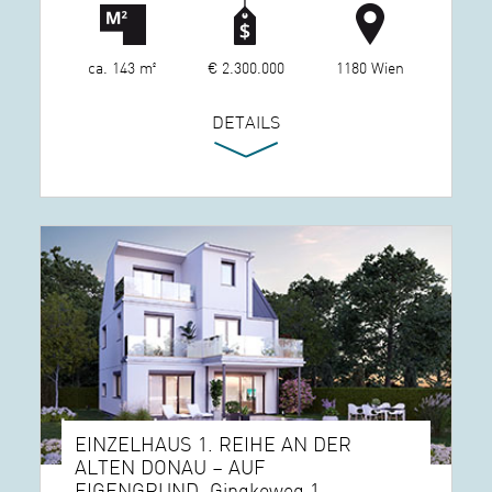
ca. 143 m²
€ 2.300.000
1180 Wien
DETAILS
EINZELHAUS 1. REIHE AN DER
ALTEN DONAU – AUF
EIGENGRUND, Gingkoweg 1