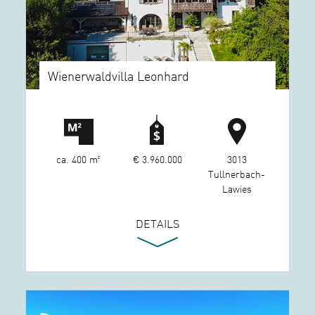
Wienerwaldvilla Leonhard
ca. 400 m²
€ 3.960.000
3013
Tullnerbach-
Lawies
DETAILS