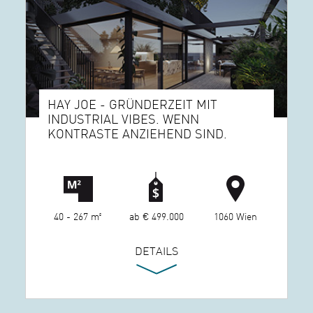
HAY JOE - GRÜNDERZEIT MIT
INDUSTRIAL VIBES. WENN
KONTRASTE ANZIEHEND SIND.
40 - 267 m²
ab € 499.000
1060 Wien
DETAILS