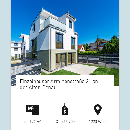
Einzelhäuser Arminenstraße 21 an
der Alten Donau
bis 172 m²
€1.599.900
1220 Wien