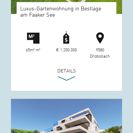
Luxus-Gartenwohnung in Bestlage
am Faaker See
65m² m²
€ 1.200.000
9580
Drobollach
DETAILS