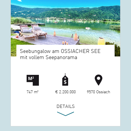
Seebungalow am OSSIACHER SEE
mit vollem Seepanorama
747 m²
€ 2.200.000
9570 Ossiach
DETAILS