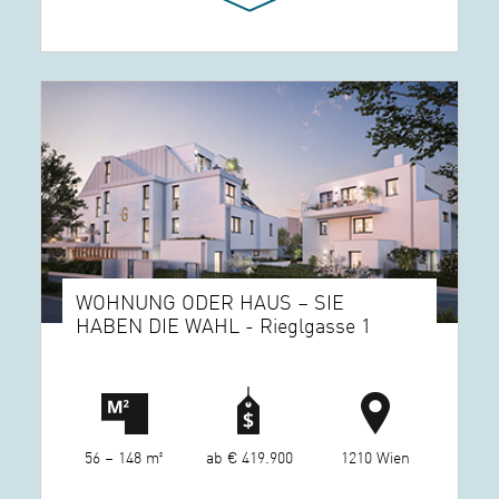
WOHNUNG ODER HAUS – SIE
HABEN DIE WAHL - Rieglgasse 1
56 – 148 m²
ab € 419.900
1210 Wien