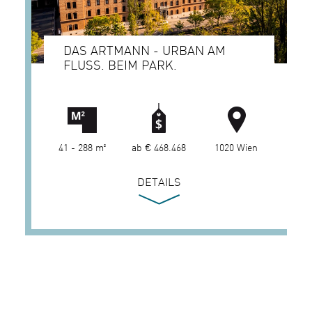
DAS ARTMANN - URBAN AM
FLUSS. BEIM PARK.
41 - 288 m²
ab € 468.468
1020 Wien
DETAILS