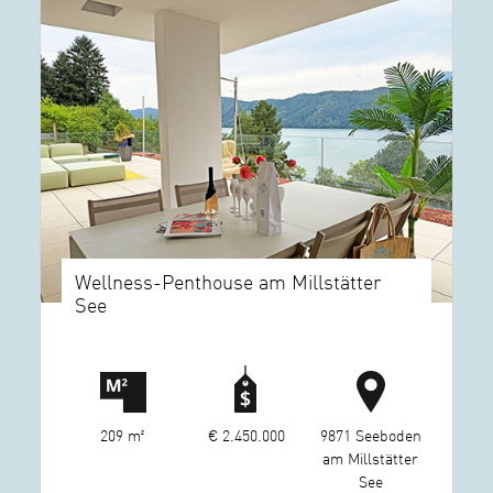
Wellness-Penthouse am Millstätter
See
209 m²
€ 2.450.000
9871 Seeboden
am Millstätter
See