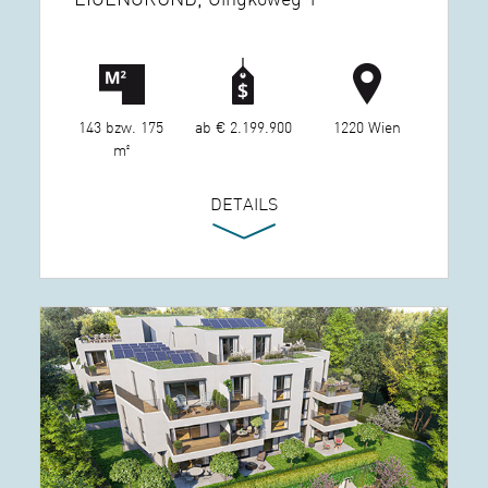
143 bzw. 175
ab € 2.199.900
1220 Wien
m²
DETAILS