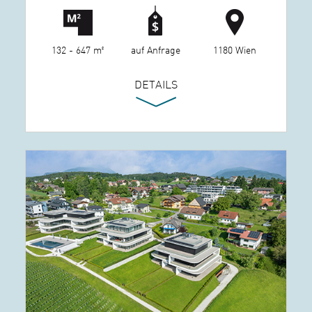
132 - 647 m²
auf Anfrage
1180 Wien
DETAILS