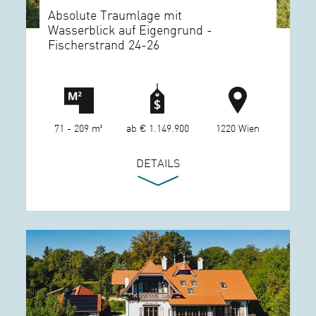
Absolute Traumlage mit
Wasserblick auf Eigengrund -
Fischerstrand 24-26
71 - 209 m²
ab € 1.149.900
1220 Wien
DETAILS