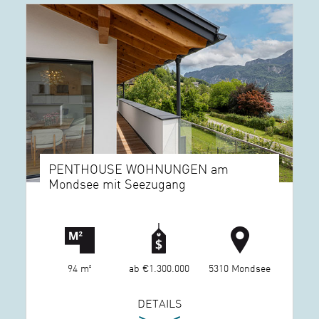
PENTHOUSE WOHNUNGEN am
Mondsee mit Seezugang
94 m²
ab €1.300.000
5310 Mondsee
DETAILS