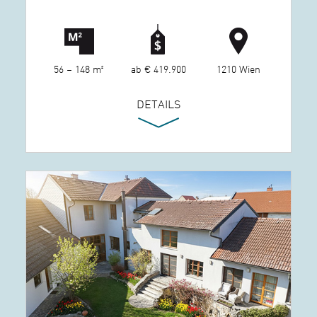
56 – 148 m²
ab € 419.900
1210 Wien
DETAILS