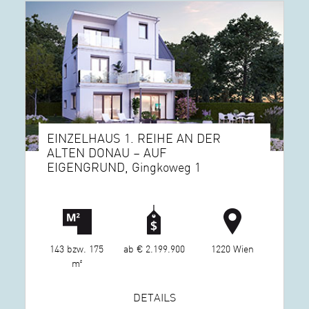
EINZELHAUS 1. REIHE AN DER
ALTEN DONAU – AUF
EIGENGRUND, Gingkoweg 1
143 bzw. 175
ab € 2.199.900
1220 Wien
m²
DETAILS