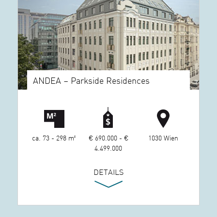
ANDEA – Parkside Residences
ca. 73 - 298 m²
€ 690.000 - €
1030 Wien
4.499.000
DETAILS