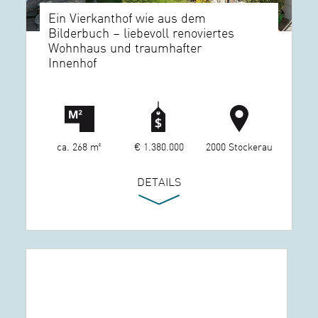
Ein Vierkanthof wie aus dem
Bilderbuch – liebevoll renoviertes
Wohnhaus und traumhafter
Innenhof
ca. 268 m²
€ 1.380.000
2000 Stockerau
DETAILS