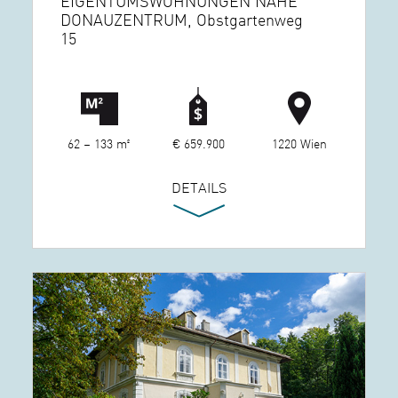
EIGENTUMSWOHNUNGEN NÄHE
DONAUZENTRUM, Obstgartenweg
15
62 – 133 m²
€ 659.900
1220 Wien
DETAILS