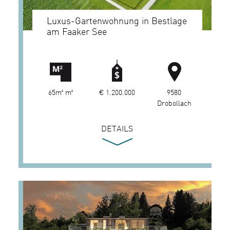
Luxus-Gartenwohnung in Bestlage
am Faaker See
65m² m²
€ 1.200.000
9580
Drobollach
DETAILS