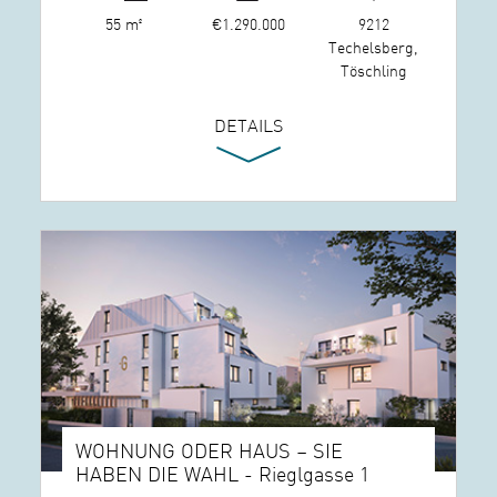
55 m²
€1.290.000
9212
Techelsberg,
Töschling
DETAILS
WOHNUNG ODER HAUS – SIE
HABEN DIE WAHL - Rieglgasse 1