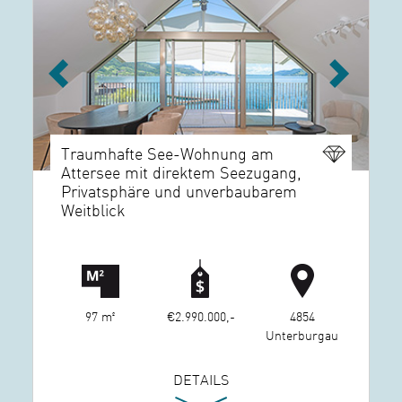
Previous
Next
Traumhafte See-Wohnung am
Attersee mit direktem Seezugang,
Privatsphäre und unverbaubarem
Weitblick
97 m²
€2.990.000,-
4854
Unterburgau
DETAILS