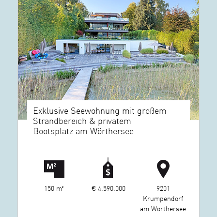
Exklusive Seewohnung mit großem
Strandbereich & privatem
Bootsplatz am Wörthersee
150 m²
€ 4.590.000
9201
Krumpendorf
am Wörthersee