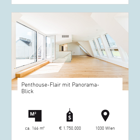
Penthouse-Flair mit Panorama-
Blick
ca. 166 m²
€ 1.750.000
1030 WIen