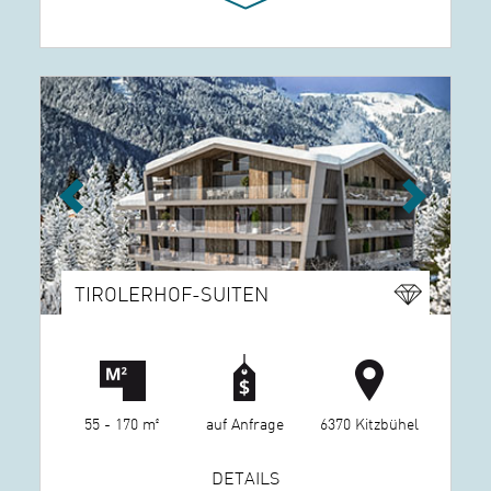
Previous
Next
TIROLERHOF-SUITEN
55 - 170 m²
auf Anfrage
6370 Kitzbühel
DETAILS