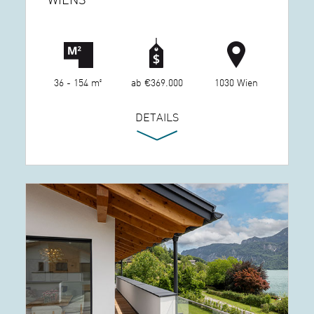
36 - 154 m²
ab €369.000
1030 Wien
DETAILS