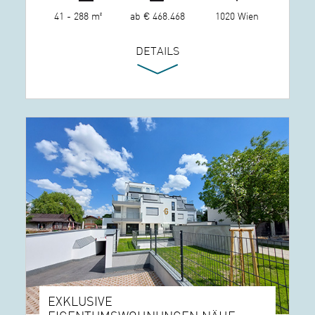
41 - 288 m²
ab € 468.468
1020 Wien
DETAILS
EXKLUSIVE