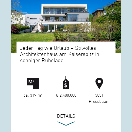
Jeder Tag wie Urlaub – Stilvolles
Architektenhaus am Kaiserspitz in
sonniger Ruhelage
ca. 319 m²
€ 2.480.000
3031
Pressbaum
DETAILS