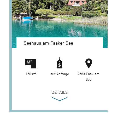
Seehaus am Faaker See
150 m²
auf Anfrage
9583 Faak am
See
DETAILS