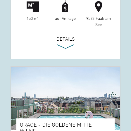
150 m²
auf Anfrage
9583 Faak am
See
DETAILS
GRACE - DIE GOLDENE MITTE
WIENS