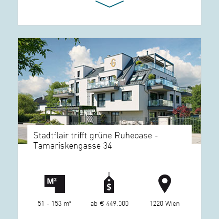
Stadtflair trifft grüne Ruheoase -
Tamariskengasse 34
51 - 153 m²
ab € 449.000
1220 Wien