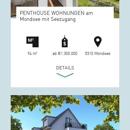
PENTHOUSE WOHNUNGEN am
Mondsee mit Seezugang
94 m²
ab €1.300.000
5310 Mondsee
DETAILS