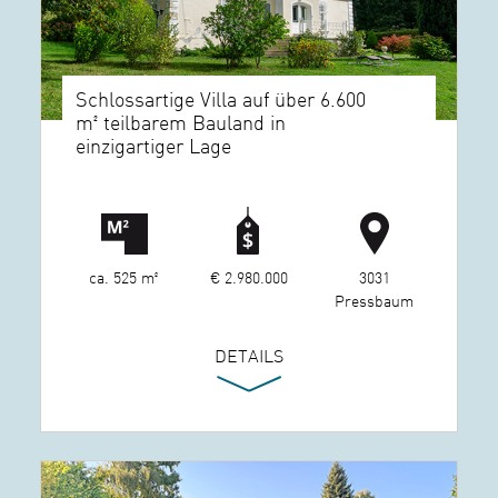
Schlossartige Villa auf über 6.600
m² teilbarem Bauland in
einzigartiger Lage
ca. 525 m²
€ 2.980.000
3031
Pressbaum
DETAILS