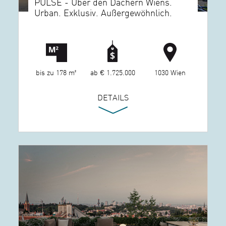
PULSE - Über den Dächern Wiens.
Urban. Exklusiv. Außergewöhnlich.
bis zu 178 m²
ab € 1.725.000
1030 Wien
DETAILS