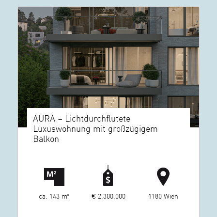
AURA – Lichtdurchflutete
Luxuswohnung mit großzügigem
Balkon
ca. 143 m²
€ 2.300.000
1180 Wien