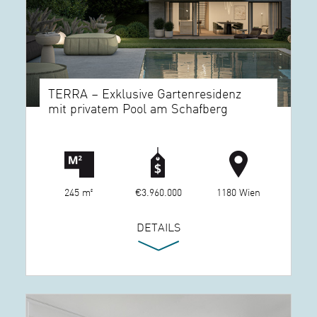
TERRA – Exklusive Gartenresidenz
mit privatem Pool am Schafberg
245 m²
€3.960.000
1180 Wien
DETAILS