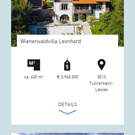
Wienerwaldvilla Leonhard
ca. 400 m²
€ 3.960.000
3013
Tullnerbach-
Lawies
DETAILS