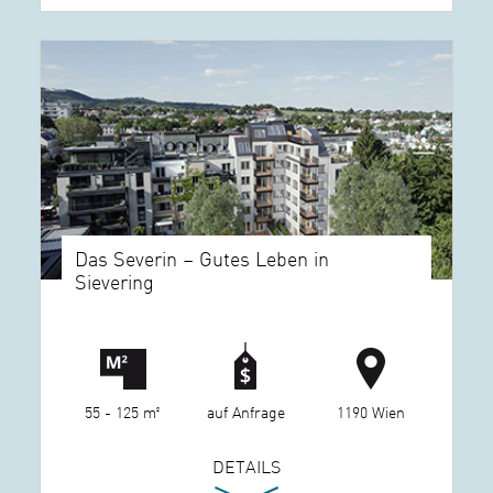
Das Severin – Gutes Leben in
Sievering
55 - 125 m²
auf Anfrage
1190 Wien
DETAILS