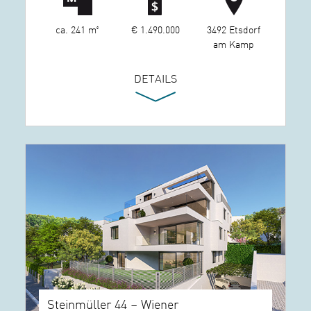
ca. 241 m²
€ 1.490.000
3492 Etsdorf
am Kamp
DETAILS
Steinmüller 44 – Wiener