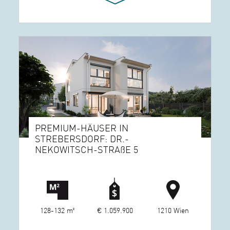
PREMIUM-HÄUSER IN
STREBERSDORF: DR.-
NEKOWITSCH-STRAßE 5
128-132 m²
€ 1.059.900
1210 Wien