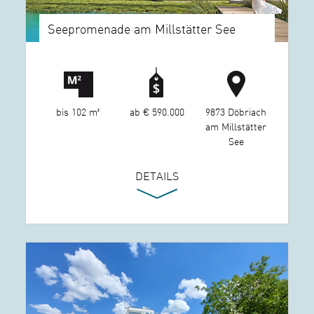
Seepromenade am Millstätter See
bis 102 m²
ab € 590.000
9873 Döbriach
am Millstätter
See
DETAILS