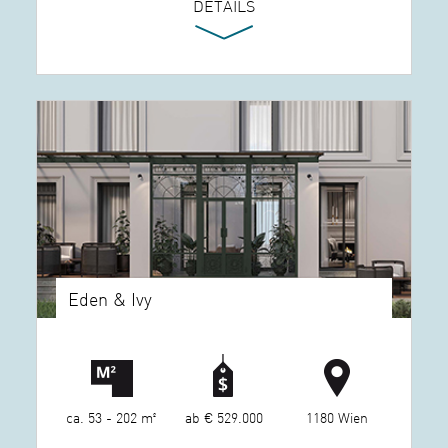
DETAILS
Eden & Ivy
ca. 53 - 202 m²
ab € 529.000
1180 Wien