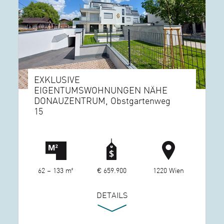
EXKLUSIVE
EIGENTUMSWOHNUNGEN NÄHE
DONAUZENTRUM, Obstgartenweg
15
62 – 133 m²
€ 659.900
1220 Wien
DETAILS