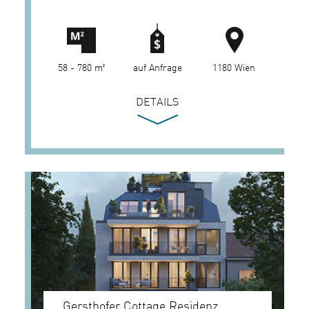
58 - 780 m²
auf Anfrage
1180 Wien
DETAILS
Gersthofer Cottage Residenz