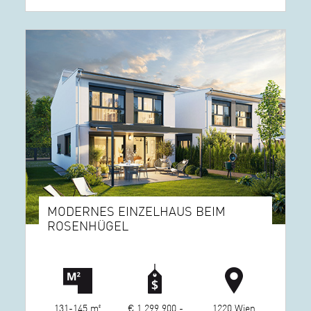
MODERNES EINZELHAUS BEIM
ROSENHÜGEL
131-145 m²
€ 1.299.900,-
1220 Wien