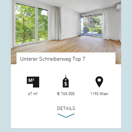
Unterer Schreiberweg Top 7
67 m²
€ 765.000
1190 Wien
DETAILS