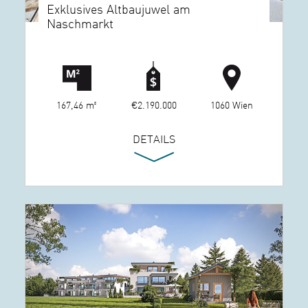
Exklusives Altbaujuwel am
Naschmarkt
167,46 m²
€2.190.000
1060 Wien
DETAILS