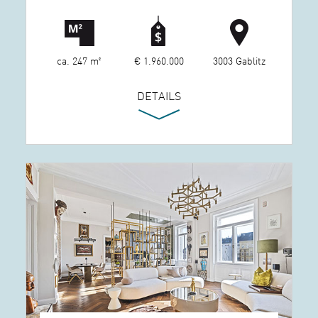
ca. 247 m²
€ 1.960.000
3003 Gablitz
DETAILS